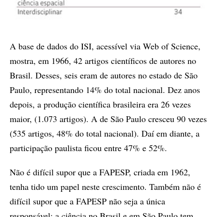
A base de dados do ISI, acessível via Web of Science,
mostra, em 1966, 42 artigos científicos de autores no
Brasil. Desses, seis eram de autores no estado de São
Paulo, representando 14% do total nacional. Dez anos
depois, a produção científica brasileira era 26 vezes
maior, (1.073 artigos). A de São Paulo cresceu 90 vezes
(535 artigos, 48% do total nacional). Daí em diante, a
participação paulista ficou entre 47% e 52%.
Não é difícil supor que a FAPESP, criada em 1962,
tenha tido um papel neste crescimento. Também não é
difícil supor que a FAPESP não seja a única
responsável: a ciência no Brasil e em São Paulo tem