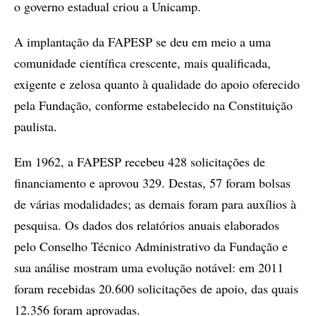
o governo estadual criou a Unicamp.
A implantação da FAPESP se deu em meio a uma
comunidade científica crescente, mais qualificada,
exigente e zelosa quanto à qualidade do apoio oferecido
pela Fundação, conforme estabelecido na Constituição
paulista.
Em 1962, a FAPESP recebeu 428 solicitações de
financiamento e aprovou 329. Destas, 57 foram bolsas
de várias modalidades; as demais foram para auxílios à
pesquisa. Os dados dos relatórios anuais elaborados
pelo Conselho Técnico Administrativo da Fundação e
sua análise mostram uma evolução notável: em 2011
foram recebidas 20.600 solicitações de apoio, das quais
12.356 foram aprovadas.