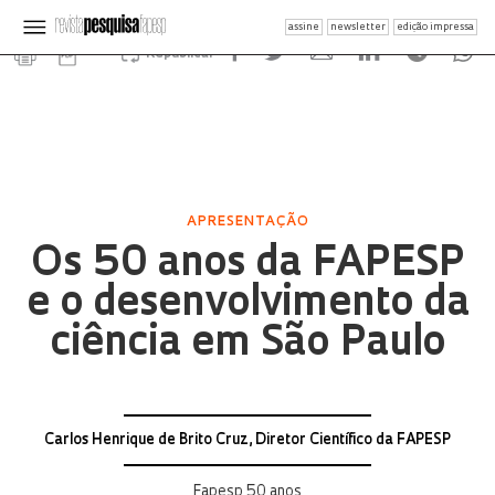
assine
newsletter
edição impressa
Republicar
APRESENTAÇÃO
Os 50 anos da FAPESP
e o desenvolvimento da
ciência em São Paulo
Carlos Henrique de Brito Cruz, Diretor Científico da FAPESP
Fapesp 50 anos