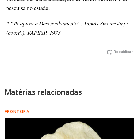
pesquisa no estado.
* “Pesquisa e Desenvolvimento”, Tamás Smerecsányi
(coord.), FAPESP, 1973
Republicar