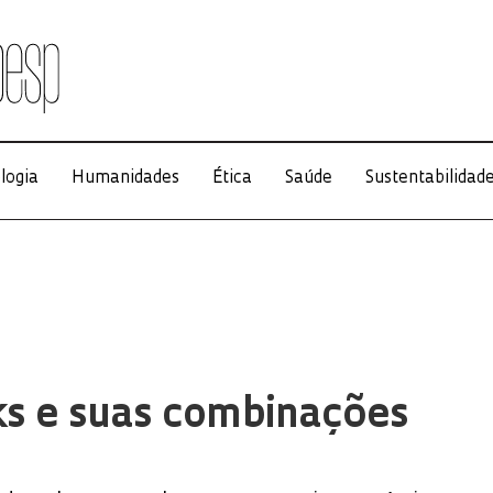
logia
Humanidades
Ética
Saúde
Sustentabilidad
ks e suas combinações