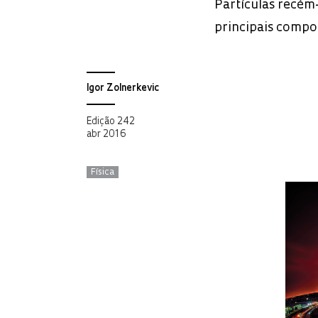
Partículas recém
principais compo
Igor Zolnerkevic
Edição 242
abr 2016
Física