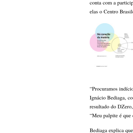
conta com a particip
elas o Centro Brasi
“Procuramos indício
Ignácio Bediaga, c
resultado do DZero, 
“Meu palpite é que
Bediaga explica que