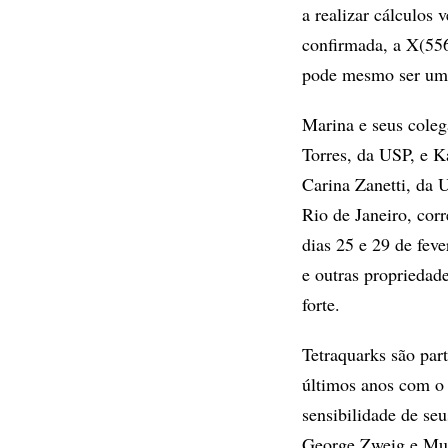
a realizar cálculos 
confirmada, a X(55
pode mesmo ser um 
Marina e seus coleg
Torres, da USP, e 
Carina Zanetti, da 
Rio de Janeiro, cor
dias 25 e 29 de feve
e outras propriedad
forte.
Tetraquarks são par
últimos anos com o 
sensibilidade de seu
George Zweig e Mur