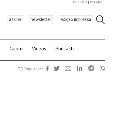
ENGLISH
ESPAÑOL
assine
newsletter
edição impressa
e
Gente
Vídeos
Podcasts
Republicar