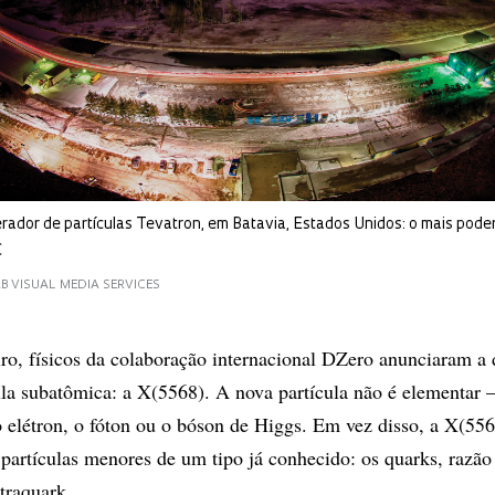
rador de partículas Tevatron, em Batavia, Estados Unidos: o mais pode
C
B VISUAL MEDIA SERVICES
iro, físicos da colaboração internacional DZero anunciaram a 
la subatômica: a X(5568). A nova partícula não é elementar –
o elétron, o fóton ou o bóson de Higgs. Em vez disso, a X(556
partículas menores de um tipo já conhecido: os quarks, razão
traquark.