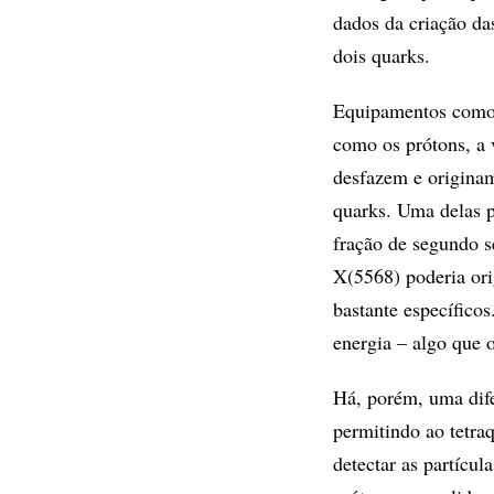
dados da criação da
dois quarks.
Equipamentos como 
como os prótons, a 
desfazem e originam
quarks. Uma delas p
fração de segundo s
X(5568) poderia or
bastante específico
energia – algo que
Há, porém, uma dife
permitindo ao tetra
detectar as partícu