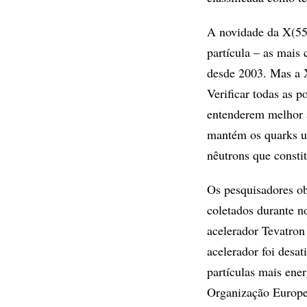
A novidade da X(55
partícula – as mais
desde 2003. Mas a X(
Verificar todas as 
entenderem melhor a
mantém os quarks un
nêutrons que consti
Os pesquisadores ob
coletados durante n
acelerador Tevatron
acelerador foi desat
partículas mais en
Organização Europe