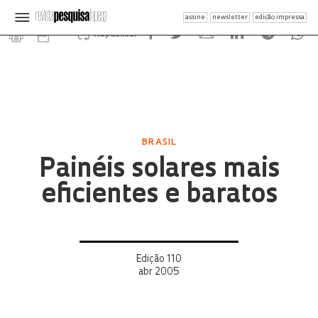
assine
newsletter
edição impressa
Republicar
BRASIL
Painéis solares mais
eficientes e baratos
Edição 110
abr 2005