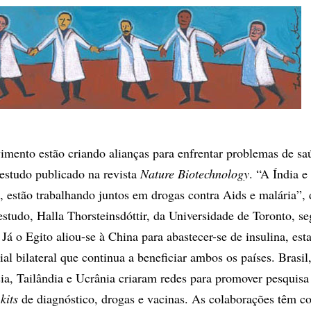
imento estão criando alianças para enfrentar problemas de sa
estudo publicado na revista
Nature
Biotechnology
. “A Índia e
, estão trabalhando juntos em drogas contra Aids e malária”, 
estudo, Halla Thorsteinsdóttir, da Universidade de Toronto, s
. Já o Egito aliou-se à China para abastecer-se de insulina, es
l bilateral que continua a beneficiar ambos os países. Brasil
ia, Tailândia e Ucrânia criaram redes para promover pesquisa
e
kits
de diagnóstico, drogas e vacinas. As colaborações têm 