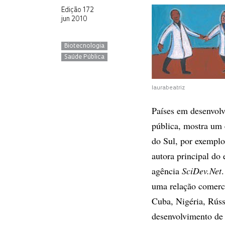
Edição 172
jun 2010
Biotecnologia
Saúde Pública
laurabeatriz
Países em desenvolv
pública, mostra um 
do Sul, por exemplo
autora principal do 
agência
SciDev.Net
uma relação comercia
Cuba, Nigéria, Rúss
desenvolvimento d