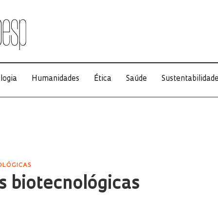
logia
Humanidades
Ética
Saúde
Sustentabilidad
OLÓGICAS
s biotecnológicas