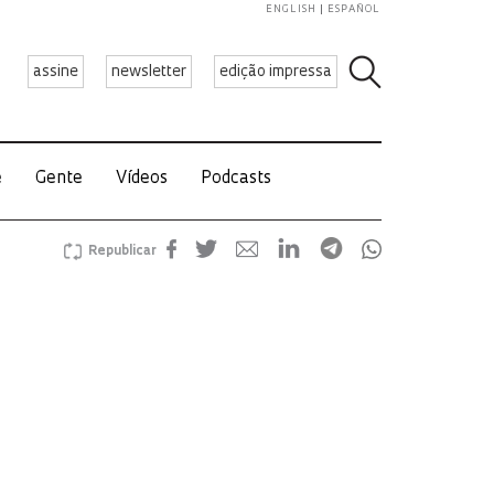
ENGLISH
ESPAÑOL
assine
newsletter
edição impressa
e
Gente
Vídeos
Podcasts
Republicar