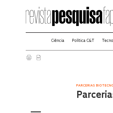
Ciência
Política C&T
Tecno
PARCERIAS BIOTECN
Parceria