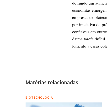
de fundo um aument
economias emergente
empresas de biotecn
por iniciativa do pr
confiáveis em outro
é uma tarefa difíci
fomento a essas col