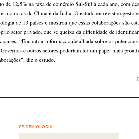
o de 12,5% na taxa de comércio Sul-Sul a cada ano, com des
s como as da China e da Índia. O estudo entrevistou gestore
ologia de 13 países e mostrou que essas colaborações são est
óprio setor privado, que se queixa da dificuldade de identificar
s países. “Encontrar informação detalhada sobre os potenciais
l. Governos e outros setores poderiam ter um papel mais proati
aborações”, diz o estudo.