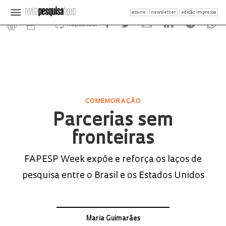
assine
newsletter
edição impressa
Republicar
COMEMORAÇÃO
Parcerias sem
fronteiras
FAPESP Week expõe e reforça os laços de
pesquisa entre o Brasil e os Estados Unidos
Maria Guimarães