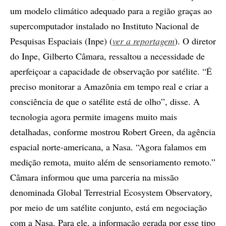
um modelo climático adequado para a região graças ao
supercomputador instalado no Instituto Nacional de
Pesquisas Espaciais (Inpe) (
ver a reportagem
). O diretor
do Inpe, Gilberto Câmara, ressaltou a necessidade de
aperfeiçoar a capacidade de observação por satélite. “É
preciso monitorar a Amazônia em tempo real e criar a
consciência de que o satélite está de olho”, disse. A
tecnologia agora permite imagens muito mais
detalhadas, conforme mostrou Robert Green, da agência
espacial norte-americana, a Nasa. “Agora falamos em
medição remota, muito além de sensoriamento remoto.”
Câmara informou que uma parceria na missão
denominada Global Terrestrial Ecosystem Observatory,
por meio de um satélite conjunto, está em negociação
com a Nasa. Para ele, a informação gerada por esse tipo