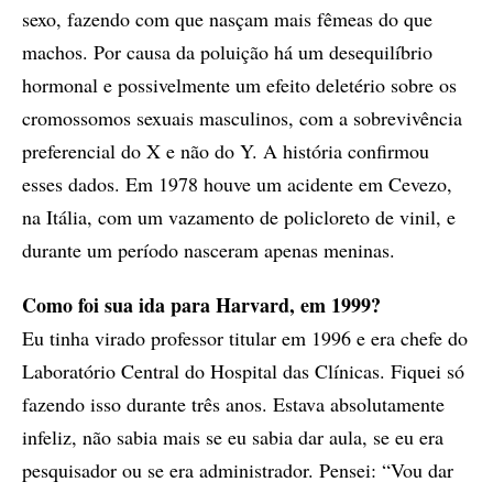
sexo, fazendo com que nasçam mais fêmeas do que
machos. Por causa da poluição há um desequilíbrio
hormonal e possivelmente um efeito deletério sobre os
cromossomos sexuais masculinos, com a sobrevivência
preferencial do X e não do Y. A história confirmou
esses dados. Em 1978 houve um acidente em Cevezo,
na Itália, com um vazamento de policloreto de vinil, e
durante um período nasceram apenas meninas.
Como foi sua ida para Harvard, em 1999?
Eu tinha virado professor titular em 1996 e era chefe do
Laboratório Central do Hospital das Clínicas. Fiquei só
fazendo isso durante três anos. Estava absolutamente
infeliz, não sabia mais se eu sabia dar aula, se eu era
pesquisador ou se era administrador. Pensei: “Vou dar