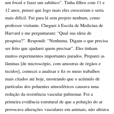
um
break
e fazer um sabático”. Tinha filhos com 11 e
12 anos, pensei que logo mais eles cresceriam e seria
mais difícil. Fui para lá sem projeto nenhum, como
professor visitante. Cheguei à Escola de Medicina de
Harvard e me perguntaram: “Qual sua ideia de
pesquisa?”. Respondi: “Nenhuma. Digam o que precisa
ser feito que ajudarei quem precisar”. Eles tinham
muitos experimentos importantes parados. Preparei as
lâminas [de microscópio, com amostras de órgãos e
tecidos], comecei a analisar e fiz os meus trabalhos
mais citados até hoje, mostrando que o acúmulo de
partículas dos poluentes atmosféricos causava uma
redução da resistência vascular pulmonar. Foi a
primeira evidência estrutural de que a poluição do ar
provocava alterações vasculares em animais, não afetava