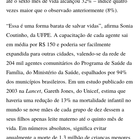
até o sexto mês de vida alcançou 32% – índice quatro
vezes maior que o observado anteriormente (8%).
“Essa é uma forma barata de salvar vidas”, afirma Sonia
Coutinho, da UFPE. A capacitação de cada agente sai
em média por R$ 150 e poderia ser facilmente
expandida para outras cidades, valendo-se da rede de
204 mil agentes comunitários do Programa de Saúde da
Família, do Ministério da Saúde, espalhados por 94%
dos municípios brasileiros. Em um estudo publicado em
2003 na
Lancet
, Gareth Jones, do Unicef, estima que
haveria uma redução de 13% na mortalidade infantil no
mundo se nove mães de cada grupo de dez dessem a
seus filhos apenas leite materno até o quinto mês de
vida. Em números absolutos, significa evitar
anualmente a morte de 1,3 milhão de crianças menores