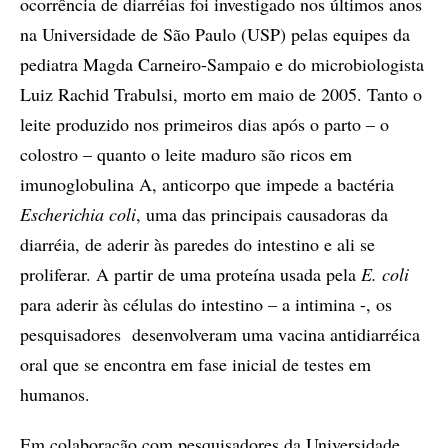
ocorrência de diarréias foi investigado nos últimos anos
na Universidade de São Paulo (USP) pelas equipes da
pediatra Magda Carneiro-Sampaio e do microbiologista
Luiz Rachid Trabulsi, morto em maio de 2005. Tanto o
leite produzido nos primeiros dias após o parto – o
colostro – quanto o leite maduro são ricos em
imunoglobulina A, anticorpo que impede a bactéria
Escherichia coli
, uma das principais causadoras da
diarréia, de aderir às paredes do intestino e ali se
proliferar. A partir de uma proteína usada pela
E. coli
para aderir às células do intestino – a intimina -, os
pesquisadores desenvolveram uma vacina antidiarréica
oral que se encontra em fase inicial de testes em
humanos.
Em colaboração com pesquisadores da Universidade