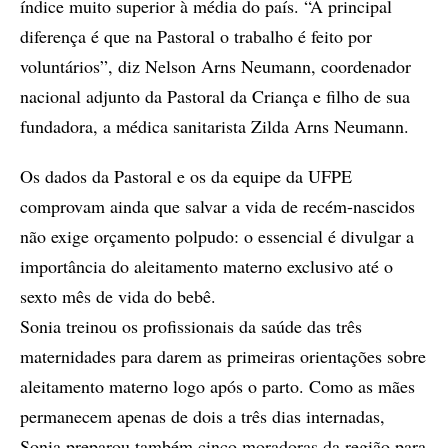
índice muito superior à média do país. “A principal
diferença é que na Pastoral o trabalho é feito por
voluntários”, diz Nelson Arns Neumann, coordenador
nacional adjunto da Pastoral da Criança e filho de sua
fundadora, a médica sanitarista Zilda Arns Neumann.
Os dados da Pastoral e os da equipe da UFPE
comprovam ainda que salvar a vida de recém-nascidos
não exige orçamento polpudo: o essencial é divulgar a
importância do aleitamento materno exclusivo até o
sexto mês de vida do bebê.
Sonia treinou os profissionais da saúde das três
maternidades para darem as primeiras orientações sobre
aleitamento materno logo após o parto. Como as mães
permanecem apenas de dois a três dias internadas,
Sonia preparou também cinco moradoras da região para