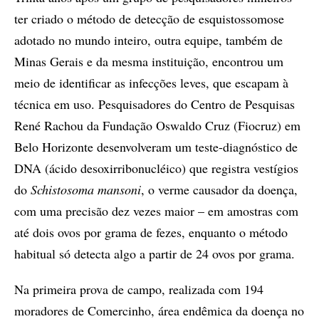
ter criado o método de detecção de esquistossomose
adotado no mundo inteiro, outra equipe, também de
Minas Gerais e da mesma instituição, encontrou um
meio de identificar as infecções leves, que escapam à
técnica em uso. Pesquisadores do Centro de Pesquisas
René Rachou da Fundação Oswaldo Cruz (Fiocruz) em
Belo Horizonte desenvolveram um teste-diagnóstico de
DNA (ácido desoxirribonucléico) que registra vestígios
do
Schistosoma mansoni
, o verme causador da doença,
com uma precisão dez vezes maior – em amostras com
até dois ovos por grama de fezes, enquanto o método
habitual só detecta algo a partir de 24 ovos por grama.
Na primeira prova de campo, realizada com 194
moradores de Comercinho, área endêmica da doença no