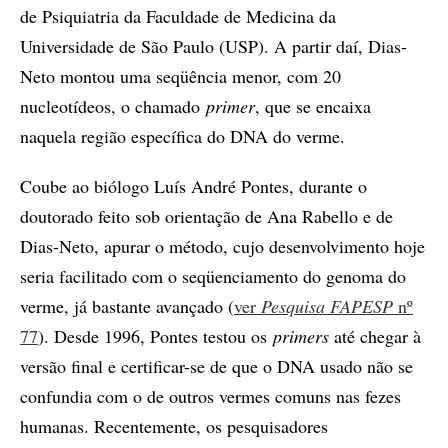
de Psiquiatria da Faculdade de Medicina da
Universidade de São Paulo (USP). A partir daí, Dias-
Neto montou uma seqüência menor, com 20
nucleotídeos, o chamado
primer
, que se encaixa
naquela região específica do DNA do verme.
Coube ao biólogo Luís André Pontes, durante o
doutorado feito sob orientação de Ana Rabello e de
Dias-Neto, apurar o método, cujo desenvolvimento hoje
seria facilitado com o seqüenciamento do genoma do
verme, já bastante avançado (
ver
Pesquisa FAPESP
nº
77
). Desde 1996, Pontes testou os
primers
até chegar à
versão final e certificar-se de que o DNA usado não se
confundia com o de outros vermes comuns nas fezes
humanas. Recentemente, os pesquisadores