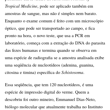
Tropical Medicine
, pode ser aplicado também em
amostras de sangue, mas não é simples nem barato.
Enquanto o exame comum é feito com um microscópio
óptico, que pode ser transportado ao campo, e fica
pronto na hora, o novo teste, que usa a PCR em
laboratório, começa com a extração do DNA do parasita
das fezes humanas e termina quando se observa em
uma espécie de radiografia se a amostra analisada exibe
uma seqüência de nucleotídeos (adenina, guanina,
citosina e timina) específica do
Schistosoma
.
Essa seqüência, que tem 120 nucleotídeos, é uma
espécie de impressão digital do verme. Quem a
descobriu foi outro mineiro, Emmanuel Dias-Neto,
biólogo molecular que atualmente trabalha no Instituto