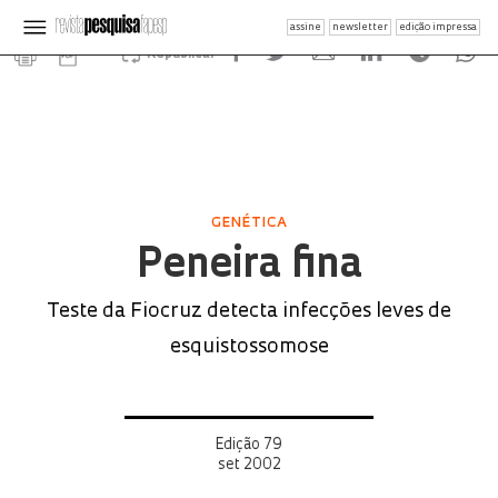
assine
newsletter
edição impressa
Republicar
GENÉTICA
Peneira fina
Teste da Fiocruz detecta infecções leves de
esquistossomose
Edição 79
set 2002