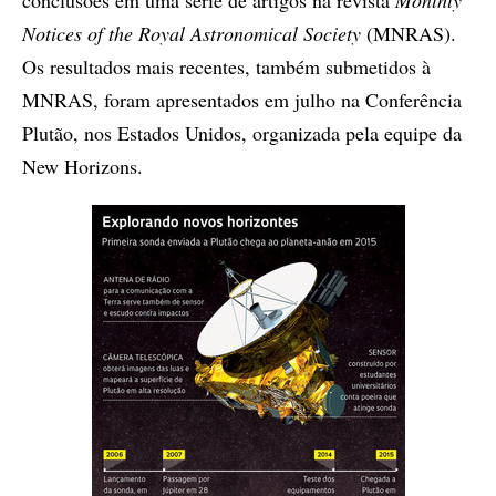
conclusões em uma série de artigos na revista
Monthly
Notices of the Royal Astronomical Society
(MNRAS).
Os resultados mais recentes, também submetidos à
MNRAS, foram apresentados em julho na Conferência
Plutão, nos Estados Unidos, organizada pela equipe da
New Horizons.