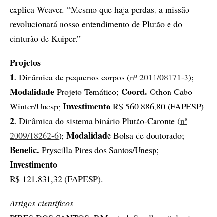
explica Weaver. “Mesmo que haja perdas, a missão
revolucionará nosso entendimento de Plutão e do
cinturão de Kuiper.”
Projetos
1.
Dinâmica de pequenos corpos (
nº 2011/08171-3
);
Modalidade
Coord.
Projeto Temático;
Othon Cabo
Investimento
Winter/Unesp;
R$ 560.886,80 (FAPESP).
2.
Dinâmica do sistema binário Plutão-Caronte (
nº
Modalidade
2009/18262-6
);
Bolsa de doutorado;
Benefic.
Pryscilla Pires dos Santos/Unesp;
Investimento
R$ 121.831,32 (FAPESP).
Artigos científicos