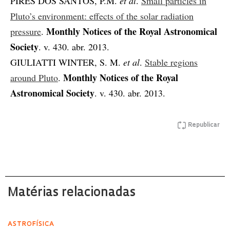
PIRES DOS SANTOS, P.M.
et al
.
Small particles in
Pluto’s environment: effects of the solar radiation
Monthly Notices of the Royal Astronomical
pressure
.
Society
. v. 430. abr. 2013.
GIULIATTI WINTER, S. M.
et al
.
Stable regions
Monthly Notices of the Royal
around Pluto
.
Astronomical Society
. v. 430. abr. 2013.
Republicar