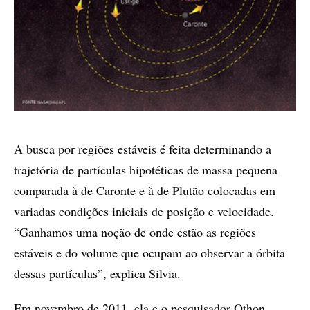
A busca por regiões estáveis é feita determinando a
trajetória de partículas hipotéticas de massa pequena
comparada à de Caronte e à de Plutão colocadas em
variadas condições iniciais de posição e velocidade.
“Ganhamos uma noção de onde estão as regiões
estáveis e do volume que ocupam ao observar a órbita
dessas partículas”, explica Silvia.
Em novembro de 2011, ela e o pesquisador Othon