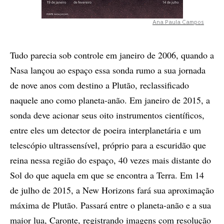
Ana Paula Campos
Tudo parecia sob controle em janeiro de 2006, quando a
Nasa lançou ao espaço essa sonda rumo a sua jornada
de nove anos com destino a Plutão, reclassificado
naquele ano como planeta-anão. Em janeiro de 2015, a
sonda deve acionar seus oito instrumentos científicos,
entre eles um detector de poeira interplanetária e um
telescópio ultrassensível, próprio para a escuridão que
reina nessa região do espaço, 40 vezes mais distante do
Sol do que aquela em que se encontra a Terra. Em 14
de julho de 2015, a New Horizons fará sua aproximação
máxima de Plutão. Passará entre o planeta-anão e a sua
maior lua, Caronte, registrando imagens com resolução