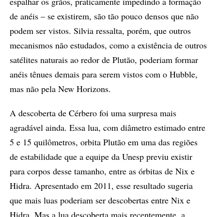
espalhar os grãos, praticamente impedindo a formação
de anéis – se existirem, são tão pouco densos que não
podem ser vistos. Silvia ressalta, porém, que outros
mecanismos não estudados, como a existência de outros
satélites naturais ao redor de Plutão, poderiam formar
anéis tênues demais para serem vistos com o Hubble,
mas não pela New Horizons.
A descoberta de Cérbero foi uma surpresa mais
agradável ainda. Essa lua, com diâmetro estimado entre
5 e 15 quilômetros, orbita Plutão em uma das regiões
de estabilidade que a equipe da Unesp previu existir
para corpos desse tamanho, entre as órbitas de Nix e
Hidra. Apresentado em 2011, esse resultado sugeria
que mais luas poderiam ser descobertas entre Nix e
Hidra. Mas a lua descoberta mais recentemente, a