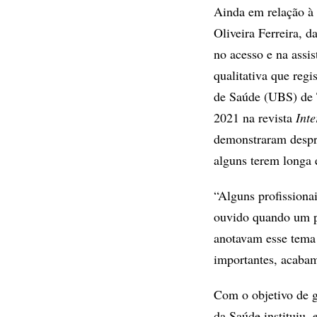
Ainda em relação à
Oliveira Ferreira, 
no acesso e na assi
qualitativa que regi
de Saúde (UBS) de T
2021 na revista
Inte
demonstraram despr
alguns terem longa 
“Alguns profission
ouvido quando um pa
anotavam esse tema 
importantes, acaba
Com o objetivo de g
da Saúde instituiu,