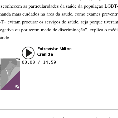
desconhecem as particularidades da saúde da população LGBT
manda mais cuidados na área da saúde, como exames preventi
+ evitam procurar os serviços de saúde, seja porque tivera
negativa ou por terem medo de discriminação”, explica o médi
studo.
Entrevista: Milton
Crenitte
00:00 / 14:59