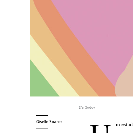
Efe Godoy
Giselle Soares
m estud