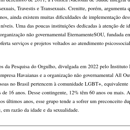
sexuais, Travestis e Transexuais. Crenitte, porém, argumenta 
nos, ainda existem muitas dificuldades de implementação des
 níveis. Uma das poucas instituições dedicadas à atenção de i
organização não governamental EternamenteSOU, fundada e
ferta serviços e projetos voltados ao atendimento psicossocia
s da Pesquisa do Orgulho, divulgada em 2022 pelo Instituto 
empresa Havaianas e a organização não governamental All Out
ssoas no Brasil pertencem à comunidade LGBT+, equivalente
 de 16 anos. Desse contingente, 12% têm 60 anos ou mais. A
nos últimos anos, esse grupo tende a sofrer um preconceito du
, em razão da idade e da sexualidade.