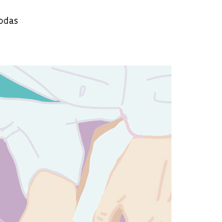
todas