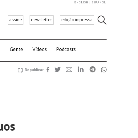
ENGLISH
ESPAÑOL
assine
newsletter
edição impressa
e
Gente
Vídeos
Podcasts
Republicar
uos