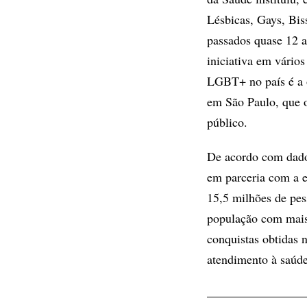
Lésbicas, Gays, Bis
passados quase 12 a
iniciativa em vários
LGBT+ no país é a 
em São Paulo, que o
público.
De acordo com dado
em parceria com a 
15,5 milhões de pe
população com mais
conquistas obtidas 
atendimento à saúde