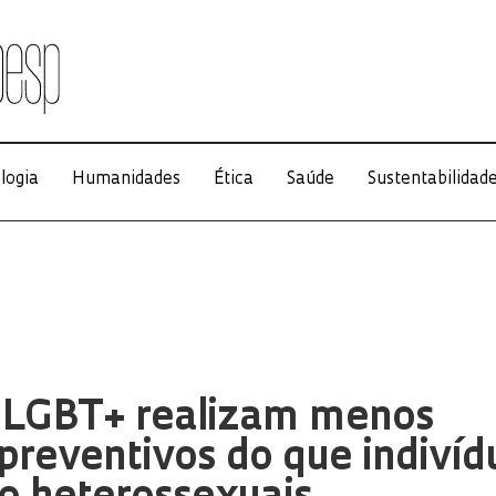
logia
Humanidades
Ética
Saúde
Sustentabilidad
 LGBT+ realizam menos
reventivos do que indivíd