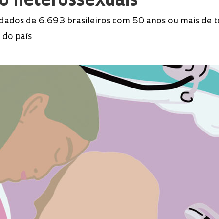
o heterossexuais
 dados de 6.693 brasileiros com 50 anos ou mais de 
 do país