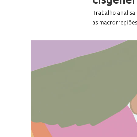
cisgêner
Trabalho analisa
as macrorregiões