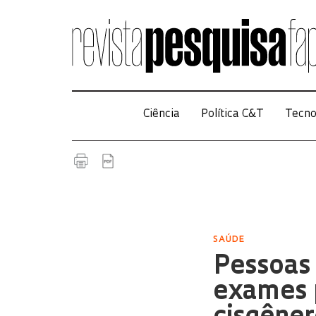
Ciência
Política C&T
Tecno
SAÚDE
Pessoas
exames p