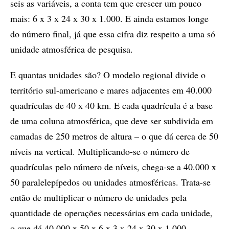
seis as variáveis, a conta tem que crescer um pouco
mais: 6 x 3 x 24 x 30 x 1.000. E ainda estamos longe
do número final, já que essa cifra diz respeito a uma só
unidade atmosférica de pesquisa.
E quantas unidades são? O modelo regional divide o
território sul-americano e mares adjacentes em 40.000
quadrículas de 40 x 40 km. E cada quadrícula é a base
de uma coluna atmosférica, que deve ser subdivida em
camadas de 250 metros de altura – o que dá cerca de 50
níveis na vertical. Multiplicando-se o número de
quadrículas pelo número de níveis, chega-se a 40.000 x
50 paralelepípedos ou unidades atmosféricas. Trata-se
então de multiplicar o número de unidades pela
quantidade de operações necessárias em cada unidade,
o que dá 40.000 x 50 x 6 x 3 x 24 x 30 x 1.000.