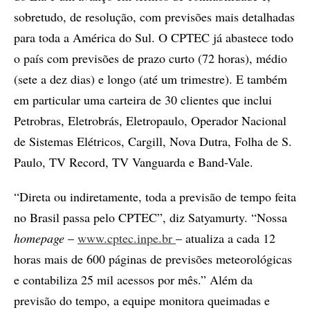
sobretudo, de resolução, com previsões mais detalhadas
para toda a América do Sul. O CPTEC já abastece todo
o país com previsões de prazo curto (72 horas), médio
(sete a dez dias) e longo (até um trimestre). E também
em particular uma carteira de 30 clientes que inclui
Petrobras, Eletrobrás, Eletropaulo, Operador Nacional
de Sistemas Elétricos, Cargill, Nova Dutra, Folha de S.
Paulo, TV Record, TV Vanguarda e Band-Vale.
“Direta ou indiretamente, toda a previsão de tempo feita
no Brasil passa pelo CPTEC”, diz Satyamurty. “Nossa
homepage
–
www.cptec.inpe.br
– atualiza a cada 12
horas mais de 600 páginas de previsões meteorológicas
e contabiliza 25 mil acessos por mês.” Além da
previsão do tempo, a equipe monitora queimadas e