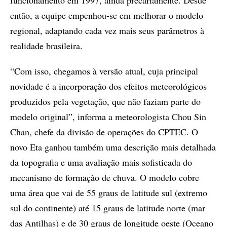
funcionamento em 1997, ainda precariamente. Desde
então, a equipe empenhou-se em melhorar o modelo
regional, adaptando cada vez mais seus parâmetros à
realidade brasileira.
“Com isso, chegamos à versão atual, cuja principal
novidade é a incorporação dos efeitos meteorológicos
produzidos pela vegetação, que não faziam parte do
modelo original”, informa a meteorologista Chou Sin
Chan, chefe da divisão de operações do CPTEC. O
novo Eta ganhou também uma descrição mais detalhada
da topografia e uma avaliação mais sofisticada do
mecanismo de formação de chuva. O modelo cobre
uma área que vai de 55 graus de latitude sul (extremo
sul do continente) até 15 graus de latitude norte (mar
das Antilhas) e de 30 graus de longitude oeste (Oceano