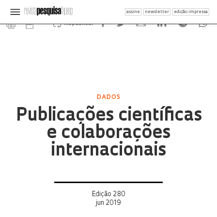
assine
newsletter
edição impressa
Republicar
DADOS
Publicações científicas
e colaborações
internacionais
Edição 280
jun 2019