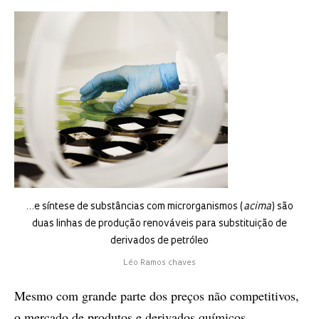
…e síntese de substâncias com microrganismos (
acima
) são
duas linhas de produção renováveis para substituição de
derivados de petróleo
Léo Ramos chaves
Mesmo com grande parte dos preços não competitivos,
o mercado de produtos e derivados químicos