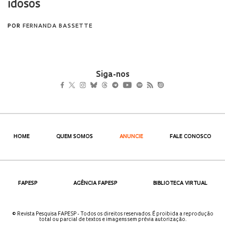
Siga-nos
HOME
QUEM SOMOS
ANUNCIE
FALE CONOSCO
FAPESP
AGÊNCIA FAPESP
BIBLIOTECA VIRTUAL
© Revista Pesquisa FAPESP - Todos os direitos reservados. É proibida a reprodução
total ou parcial de textos e imagens sem prévia autorização.