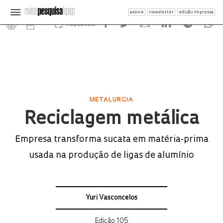
assine
newsletter
edição impressa
Republicar
METALURGIA
Reciclagem metálica
Empresa transforma sucata em matéria-prima
usada na produção de ligas de alumínio
Yuri Vasconcelos
Edição 105