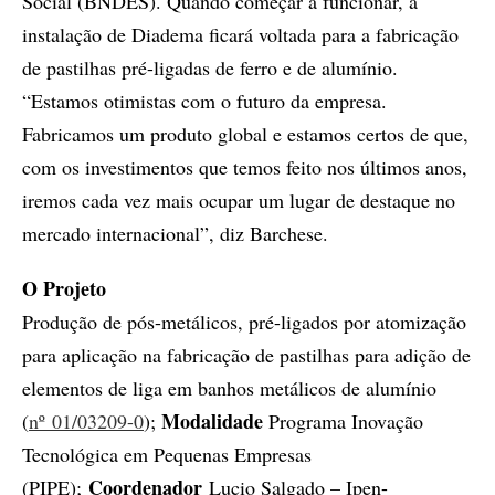
Social (BNDES). Quando começar a funcionar, a
instalação de Diadema ficará voltada para a fabricação
de pastilhas pré-ligadas de ferro e de alumínio.
“Estamos otimistas com o futuro da empresa.
Fabricamos um produto global e estamos certos de que,
com os investimentos que temos feito nos últimos anos,
iremos cada vez mais ocupar um lugar de destaque no
mercado internacional”, diz Barchese.
O Projeto
Produção de pós-metálicos, pré-ligados por atomização
para aplicação na fabricação de pastilhas para adição de
elementos de liga em banhos metálicos de alumínio
Modalidade
(
nº 01/03209-0
);
Programa Inovação
Tecnológica em Pequenas Empresas
Coordenador
(PIPE);
Lucio Salgado – Ipen-