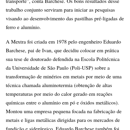
transporte”, conta Barchese. Os bons resultados desse
trabalho conjunto serviram para iniciar as pesquisas
visando ao desenvolvimento das pastilhas pré-ligadas de
ferro e alumínio.
A Mextra foi criada em 1978 pelo engenheiro Eduardo
Barchese, pai de Ivan, que decidiu colocar em prática
sua tese de doutorado defendida na Escola Politécnica
da Universidade de São Paulo (Poli-USP) sobre a
transformação de minérios em metais por meio de uma
técnica chamada aluminotermia (obtenção de altas
temperaturas por meio do calor gerado em reações
químicas entre o alumínio em pó e óxidos metálicos).
Montou uma empresa pequena focada na fabricação de
metais e ligas metálicas dirigidas para os mercados de
fundição e siderúrgico. Eduardo Barchese também foi