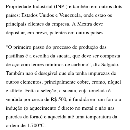
Propriedade Industrial (INPI) e também em outros dois
países: Estados Unidos e Venezuela, onde estão os
principais clientes da empresa. A Mextra deve
depositar, em breve, patentes em outros países.
“O primeiro passo do processo de produção das
pastilhas é a escolha da sucata, que deve ser composta
de aço com teores mínimos de carbono”, diz Salgado.
Também não é desejável que ela tenha impurezas de
outros elementos, principalmente cobre, cromo, níquel
e silício. Feita a seleção, a sucata, cuja tonelada é
vendida por cerca de R$ 500, é fundida em um forno a
indução (o aquecimento é direto no metal e não nas
paredes do forno) e aquecida até uma temperatura da
ordem de 1.700°C.