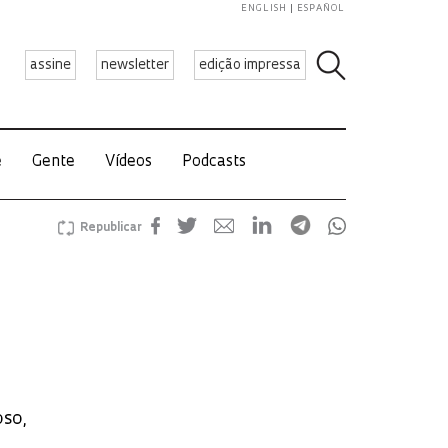
ENGLISH
ESPAÑOL
assine
newsletter
edição impressa
e
Gente
Vídeos
Podcasts
Republicar
so,