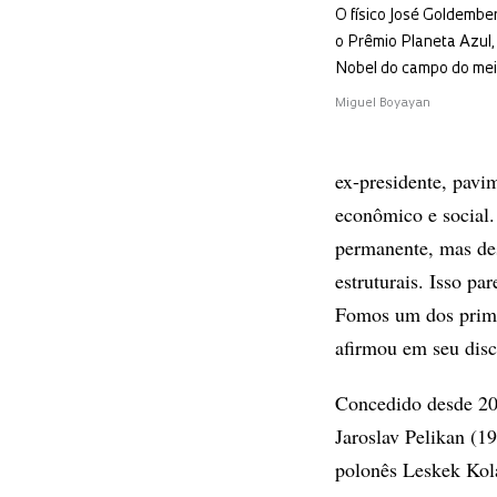
O físico José Goldembe
o Prêmio Planeta Azul,
Nobel do campo do me
Miguel Boyayan
ex-presidente, pavi
econômico e social.
permanente, mas des
estruturais. Isso p
Fomos um dos primei
afirmou em seu disc
Concedido desde 200
Jaroslav Pelikan (19
polonês Leskek Kol