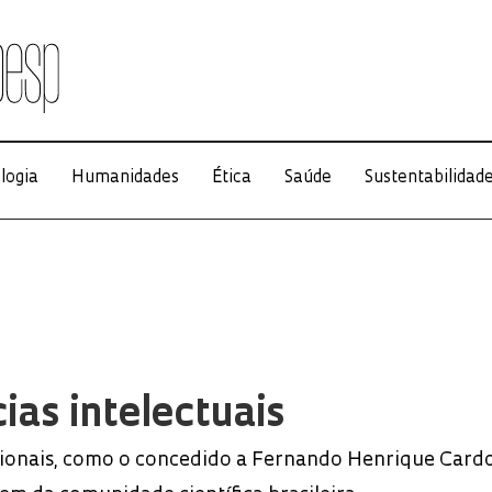
logia
Humanidades
Ética
Saúde
Sustentabilidad
ias intelectuais
ionais, como o concedido a Fernando Henrique Cardo