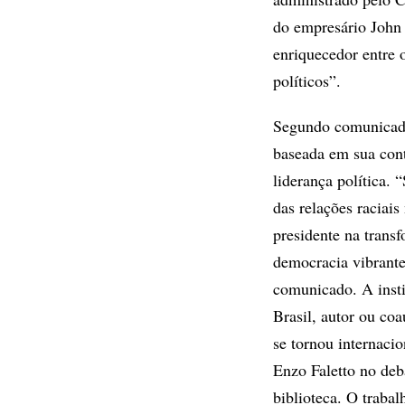
do empresário John
enriquecedor entre 
políticos”.
Segundo comunicado
baseada em sua cont
liderança política. 
das relações raciais
presidente na trans
democracia vibrante
comunicado. A insti
Brasil, autor ou coa
se tornou internaci
Enzo Faletto no deba
biblioteca. O trabal