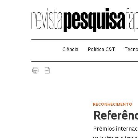
Ciência
Política C&T
Tecno
RECONHECIMENTO
Referênc
Prêmios internac