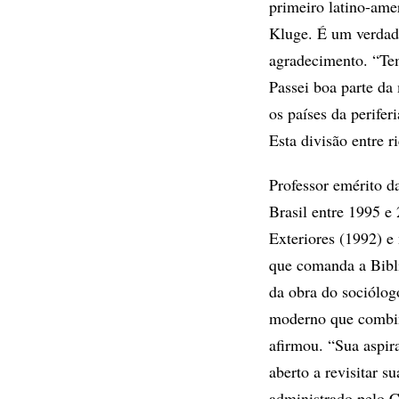
primeiro latino-ame
Kluge. É um verdade
agradecimento. “Tem
Passei boa parte da
os países da perife
Esta divisão entre r
Professor emérito 
Brasil entre 1995 e
Exteriores (1992) e
que comanda a Bibl
da obra do sociólog
moderno que combin
afirmou. “Sua aspir
aberto a revisitar 
administrado pelo C