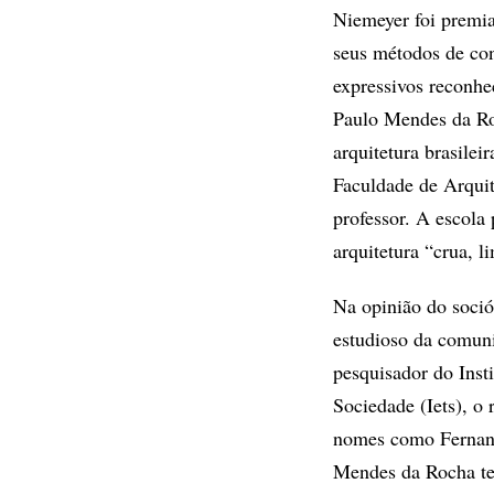
Niemeyer foi premia
seus métodos de con
expressivos reconhe
Paulo Mendes da Ro
arquitetura brasilei
Faculdade de Arqui
professor. A escola
arquitetura “crua, l
Na opinião do soci
estudioso da comunid
pesquisador do Inst
Sociedade (Iets), o
nomes como Fernan
Mendes da Rocha te