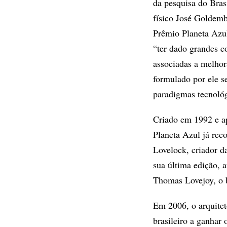
da pesquisa do Bras
físico José Goldem
Prêmio Planeta Azul
“ter dado grandes c
associadas a melhor
formulado por ele s
paradigmas tecnológ
Criado em 1992 e a
Planeta Azul já rec
Lovelock, criador d
sua última edição,
Thomas Lovejoy, o b
Em 2006, o arquitet
brasileiro a ganhar