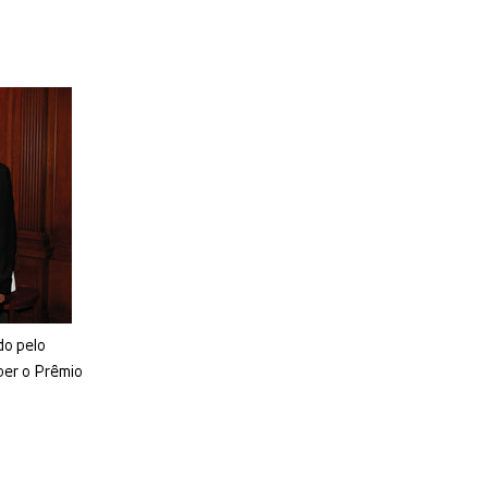
o pelo
eber o Prêmio