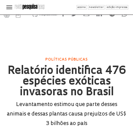
assine
newsletter
edição impressa
Republicar
POLÍTICAS PÚBLICAS
Relatório identifica 476
espécies exóticas
invasoras no Brasil
Levantamento estimou que parte desses
animais e dessas plantas causa prejuízos de US$
3 bilhões ao país