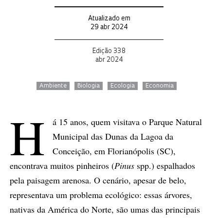
Atualizado em
29 abr 2024
Edição 338
abr 2024
Ambiente
Biologia
Ecologia
Economia
H
á 15 anos, quem visitava o Parque Natural
Municipal das Dunas da Lagoa da
Conceição, em Florianópolis (SC),
encontrava muitos pinheiros (
Pinus
spp.) espalhados
pela paisagem arenosa. O cenário, apesar de belo,
representava um problema ecológico: essas árvores,
nativas da América do Norte, são umas das principais