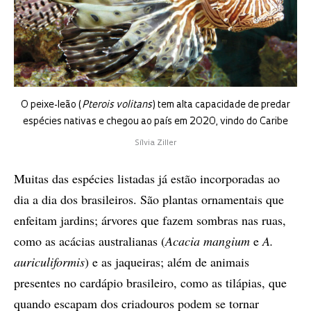
O peixe-leão (
Pterois volitans
) tem alta capacidade de predar
espécies nativas e chegou ao país em 2020, vindo do Caribe
Sílvia Ziller
Muitas das espécies listadas já estão incorporadas ao
dia a dia dos brasileiros. São plantas ornamentais que
enfeitam jardins; árvores que fazem sombras nas ruas,
como as acácias australianas (
Acacia mangium
e
A.
auriculiformis
) e as jaqueiras; além de animais
presentes no cardápio brasileiro, como as tilápias, que
quando escapam dos criadouros podem se tornar