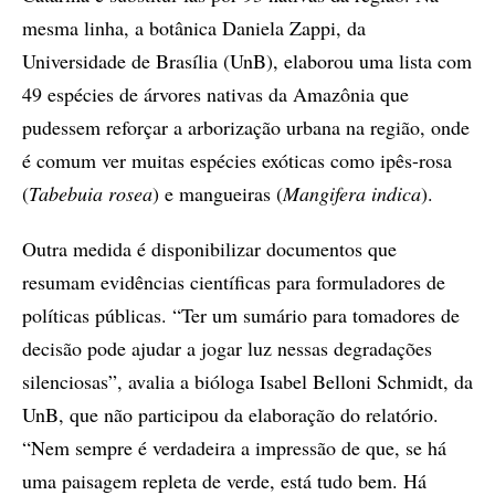
mesma linha, a botânica Daniela Zappi, da
Universidade de Brasília (UnB), elaborou uma lista com
49 espécies de árvores nativas da Amazônia que
pudessem reforçar a arborização urbana na região, onde
é comum ver muitas espécies exóticas como ipês-rosa
(
Tabebuia rosea
) e mangueiras (
Mangifera indica
).
Outra medida é disponibilizar documentos que
resumam evidências científicas para formuladores de
políticas públicas. “Ter um sumário para tomadores de
decisão pode ajudar a jogar luz nessas degradações
silenciosas”, avalia a bióloga Isabel Belloni Schmidt, da
UnB, que não participou da elaboração do relatório.
“Nem sempre é verdadeira a impressão de que, se há
uma paisagem repleta de verde, está tudo bem. Há