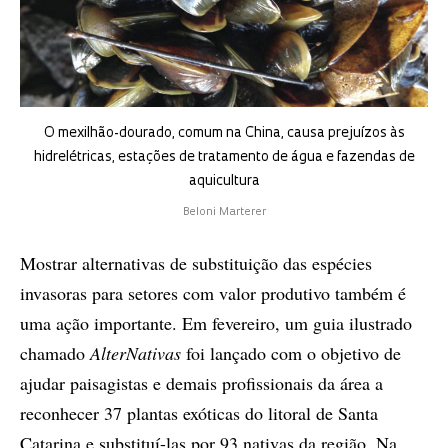
O mexilhão-dourado, comum na China, causa prejuízos às
hidrelétricas, estações de tratamento de água e fazendas de
aquicultura
Beloni Marterer
Mostrar alternativas de substituição das espécies
invasoras para setores com valor produtivo também é
uma ação importante. Em fevereiro, um guia ilustrado
chamado
AlterNativas
foi lançado com o objetivo de
ajudar paisagistas e demais profissionais da área a
reconhecer 37 plantas exóticas do litoral de Santa
Catarina e substituí-las por 93 nativas da região. Na