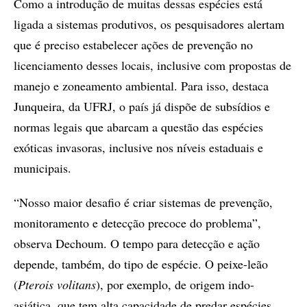
Como a introdução de muitas dessas espécies está
ligada a sistemas produtivos, os pesquisadores alertam
que é preciso estabelecer ações de prevenção no
licenciamento desses locais, inclusive com propostas de
manejo e zoneamento ambiental. Para isso, destaca
Junqueira, da UFRJ, o país já dispõe de subsídios e
normas legais que abarcam a questão das espécies
exóticas invasoras, inclusive nos níveis estaduais e
municipais.
“Nosso maior desafio é criar sistemas de prevenção,
monitoramento e detecção precoce do problema”,
observa Dechoum. O tempo para detecção e ação
depende, também, do tipo de espécie. O peixe-leão
(
Pterois volitans
), por exemplo, de origem indo-
asiática, que tem alta capacidade de predar espécies