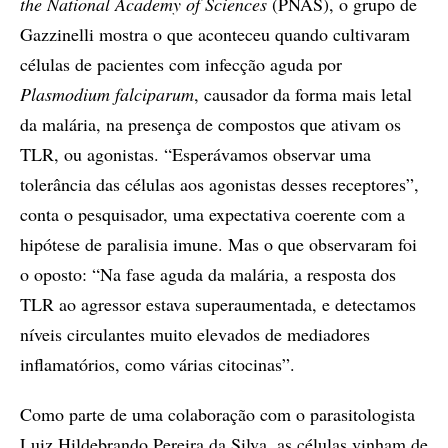
the National Academy
of Sciences
(PNAS), o grupo de
Gazzinelli mostra o que aconteceu quando cultivaram
células de pacientes com infecção aguda por
Plasmodium falciparum
, causador da forma mais letal
da malária, na presença de compostos que ativam os
TLR, ou agonistas. “Esperávamos observar uma
tolerância das células aos agonistas desses receptores”,
conta o pesquisador, uma expectativa coerente com a
hipótese de paralisia imune. Mas o que observaram foi
o oposto: “Na fase aguda da malária, a resposta dos
TLR ao agressor estava superaumentada, e detectamos
níveis circulantes muito elevados de mediadores
inflamatórios, como várias citocinas”.
Como parte de uma colaboração com o parasitologista
Luiz Hildebrando Pereira da Silva, as células vinham de