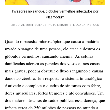
Invasores no sangue: glóbulos vermelhos infectados por
Plasmodium
DR GOPAL MURT/SCIENCE PHOTO LIBRARY/SPL DC/ LATINSTOCK
Quando o parasita microscópico que causa a malária
invade o sangue de uma pessoa, ele ataca e destrói os
glóbulos vermelhos, causando anemia. As células
danificadas aderem às paredes dos vasos e, nos casos
mais graves, podem obstruir o fluxo sanguíneo e causar
danos ao cérebro. Em resposta, o sistema imunológico
é ativado e completa o quadro de sintomas com febre,
dores musculares, fortes tremores e até convulsões. Um
dos maiores desafios de saúde pública, essa doença, que
infecta cerca de 250 milhões de pessoas no mundo a