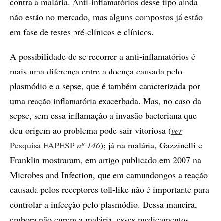
contra a malária. Anti-inflamatórios desse tipo ainda
não estão no mercado, mas alguns compostos já estão
em fase de testes pré-clínicos e clínicos.
A possibilidade de se recorrer a anti­-inflamatórios é
mais uma diferença entre a doença causada pelo
plasmódio e a sepse, que é também caracterizada por
uma reação inflamatória exacerbada. Mas, no caso da
sepse, sem essa inflamação a invasão bacteriana que
deu origem ao problema pode sair vitoriosa (
ver
Pesquisa FAPESP
nº 146
); já na malária, Gazzinelli e
Franklin mostraram, em artigo publicado em 2007 na
Microbes and Infection, que em camundongos a reação
causada pelos receptores toll-like não é importante para
controlar a infecção pelo plasmódio. Dessa maneira,
embora não curem a malária, esses medicamentos