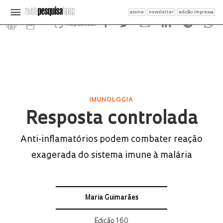
assine
newsletter
edição impressa
Republicar
IMUNOLOGIA
Resposta controlada
Anti-inflamatórios podem combater reação
exagerada do sistema imune à malária
Maria Guimarães
Edição 160