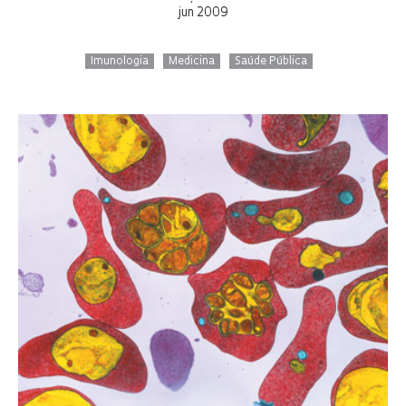
jun 2009
Imunologia
Medicina
Saúde Pública