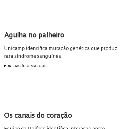
Agulha no palheiro
Unicamp identifica mutação genética que produz
rara síndrome sangüínea
POR
FABRÍCIO MARQUES
Os canais do coração