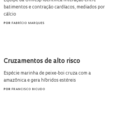
Equipe da Unifesp identifica interação entre
batimentos e contração cardíacos, mediados por
cálcio
POR
FABRÍCIO MARQUES
Cruzamentos de alto risco
Espécie marinha de peixe-boi cruza com a
amazônica e gera híbridos estéreis
POR
FRANCISCO BICUDO