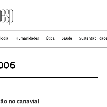
logia
Humanidades
Ética
Saúde
Sustentabilidad
2006
ão no canavial