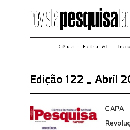
Ciência
Política C&T
Tecno
Edição 122 _ Abril 
CAPA
Revoluç