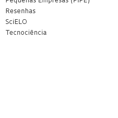
Pequenas Empresas (PIPE)
Resenhas
SciELO
Tecnociência