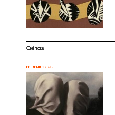
Ciência
EPIDEMIOLOGIA