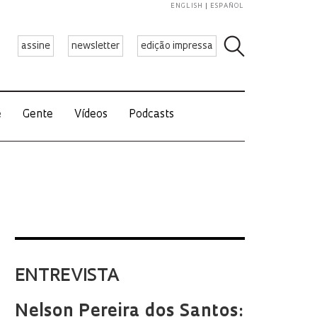
ENGLISH
ESPAÑOL
assine
newsletter
edição impressa
e
Gente
Vídeos
Podcasts
ENTREVISTA
Nelson Pereira dos Santos: