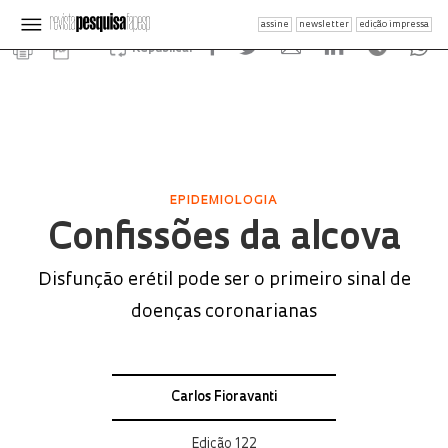
assine
newsletter
edição impressa
Republicar
EPIDEMIOLOGIA
Confissões da alcova
Disfunção erétil pode ser o primeiro sinal de
doenças coronarianas
Carlos Fioravanti
Edição 122