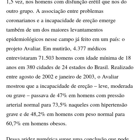
1,5 vez, nos homens com disfunção erétil que nos do
outro grupo. A associação entre problemas
coronarianos e a incapacidade de ereção emerge
também de um dos maiores levantamentos
epidemiológicos nesse campo já feito em um país: o
projeto Avaliar. Em mutirão, 4.377 médicos
entrevistaram 71.503 homens com idade mínima de 18
anos em 380 cidades de 24 estados do Brasil. Realizado
entre agosto de 2002 e janeiro de 2003, o Avaliar
mostrou que a incapacidade de ereção – leve, moderada
ou grave – passava de 47% em homens com pressão
arterial normal para 73,5% naqueles com hipertensão
grave e de 48,2% em homens com peso normal para
60,7% em homens obesos.
Dessa aridez numérica surge uma conclusão que pode