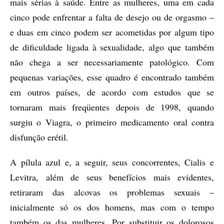
mais sérias à saúde. Entre as mulheres, uma em cada
cinco pode enfrentar a falta de desejo ou de orgasmo –
e duas em cinco podem ser acometidas por algum tipo
de dificuldade ligada à sexualidade, algo que também
não chega a ser necessariamente patológico. Com
pequenas variações, esse quadro é encontrado também
em outros países, de acordo com estudos que se
tornaram mais freqüentes depois de 1998, quando
surgiu o Viagra, o primeiro medicamento oral contra
disfunção erétil.
A pílula azul e, a seguir, seus concorrentes, Cialis e
Levitra, além de seus benefícios mais evidentes,
retiraram das alcovas os problemas sexuais –
inicialmente só os dos homens, mas com o tempo
também os das mulheres. Por substituir os dolorosos