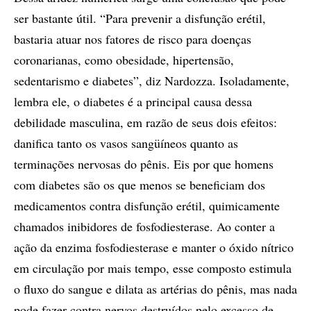
ser bastante útil. “Para prevenir a disfunção erétil,
bastaria atuar nos fatores de risco para doenças
coronarianas, como obesidade, hipertensão,
sedentarismo e diabetes”, diz Nardozza. Isoladamente,
lembra ele, o diabetes é a principal causa dessa
debilidade masculina, em razão de seus dois efeitos:
danifica tanto os vasos sangüíneos quanto as
terminações nervosas do pênis. Eis por que homens
com diabetes são os que menos se beneficiam dos
medicamentos contra disfunção erétil, quimicamente
chamados inibidores de fosfodiesterase. Ao conter a
ação da enzima fosfodiesterase e manter o óxido nítrico
em circulação por mais tempo, esse composto estimula
o fluxo do sangue e dilata as artérias do pênis, mas nada
pode fazer contra nervos destruídos pelo excesso de