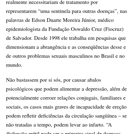
realmente necessitariam de tratamento por
representarem “uma sentinela para outras doenças”, nas
palavras de Edson Duarte Moreira Júnior, médico
epidemiologista da Fundação Oswaldo Cruz (Fiocruz)
de Salvador. Desde 1998 ele trabalha em pesquisas que
dimensionam a abrangência e as conseqüências desse e
de outros problemas sexuais masculinos no Brasil e no
mundo.
Não bastassem por si sós, por causar abalos
psicológicos que podem alimentar a depressão, além de
potencialmente corroer relações conjugais, familiares e
sociais, os casos mais graves de incapacidade de ereção
podem refletir deficiências da circulação sangüínea – se
não tratadas a tempo, podem levar ao infarto. “A
disfunção erétil pode ser o primeiro sinal de doenças