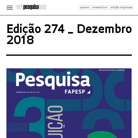
assine
newsletter
edição impressa
Edição 274 _ Dezembro
2018