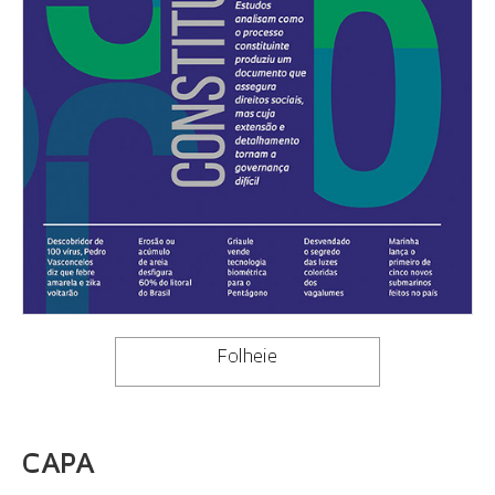
Folheie
CAPA