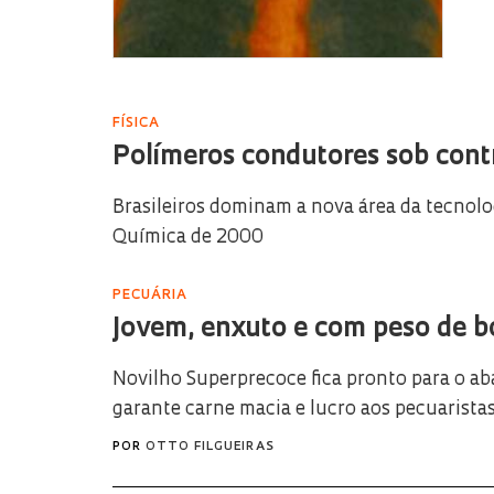
FÍSICA
Polímeros condutores sob cont
Brasileiros dominam a nova área da tecnol
Química de 2000
PECUÁRIA
Jovem, enxuto e com peso de b
Novilho Superprecoce fica pronto para o ab
garante carne macia e lucro aos pecuarista
POR
OTTO FILGUEIRAS