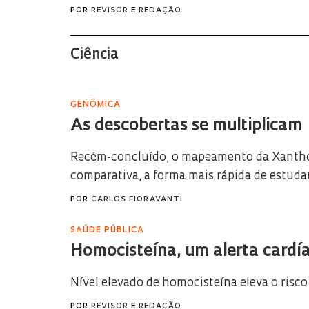
POR
REVISOR
E
REDAÇÃO
Ciência
GENÔMICA
As descobertas se multiplicam
Recém-concluído, o mapeamento da Xantho
comparativa, a forma mais rápida de estuda
POR
CARLOS FIORAVANTI
SAÚDE PÚBLICA
Homocisteína, um alerta cardí
Nível elevado de homocisteína eleva o risco
POR
REVISOR
E
REDAÇÃO