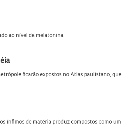
ado ao nível de melatonina
éia
etrópole ficarão expostos no Atlas paulistano, que
ocos ínfimos de matéria produz compostos como um