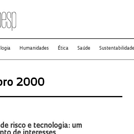
logia
Humanidades
Ética
Saúde
Sustentabilidad
bro 2000
 de risco e tecnologia: um
to de interesses