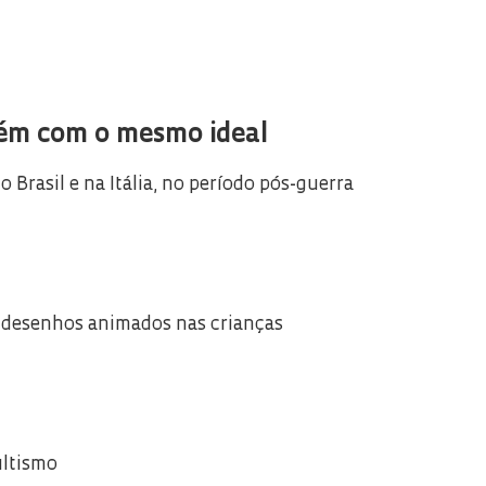
orém com o mesmo ideal
rasil e na Itália, no período pós-guerra
os desenhos animados nas crianças
ultismo