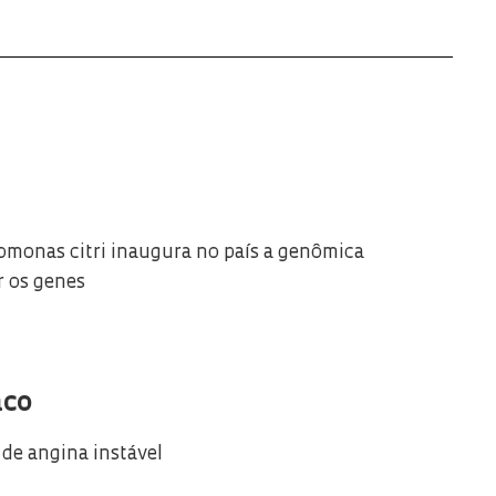
monas citri inaugura no país a genômica
r os genes
aco
 de angina instável