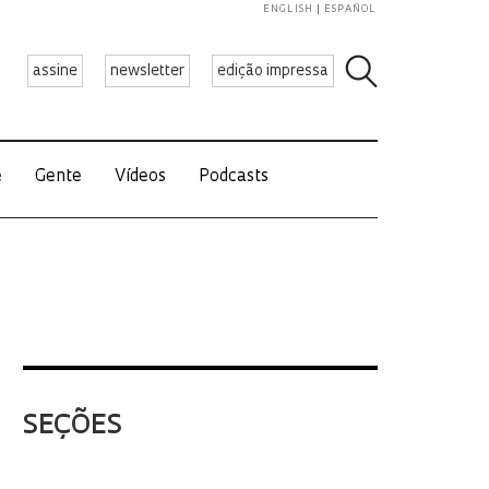
ENGLISH
ESPAÑOL
assine
newsletter
edição impressa
e
Gente
Vídeos
Podcasts
SEÇÕES