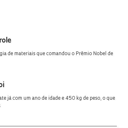
role
ogia de materiais que comandou o Prêmio Nobel de
oi
ate já com um ano de idade e 450 kg de peso, o que
s