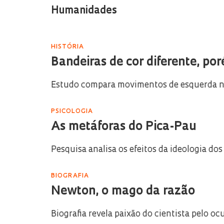
Humanidades
HISTÓRIA
Bandeiras de cor diferente, p
Estudo compara movimentos de esquerda no B
PSICOLOGIA
As metáforas do Pica-Pau
Pesquisa analisa os efeitos da ideologia d
BIOGRAFIA
Newton, o mago da razão
Biografia revela paixão do cientista pelo oc