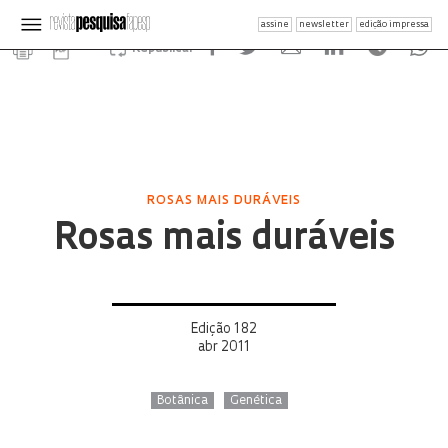
assine
newsletter
edição impressa
Republicar
ROSAS MAIS DURÁVEIS
Rosas mais duráveis
Edição 182
abr 2011
Botânica
Genética