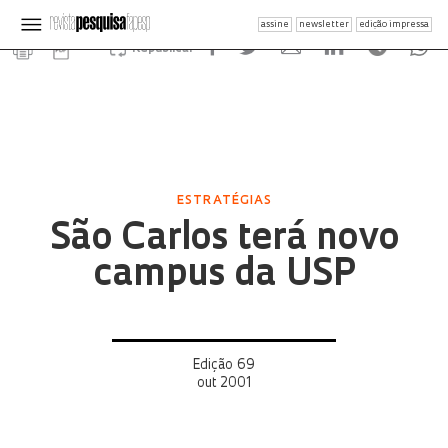
assine
newsletter
edição impressa
Republicar
ESTRATÉGIAS
São Carlos terá novo
campus da USP
Edição 69
out 2001