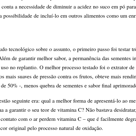
 conta a necessidade de diminuir a acidez no suco em pó para
a possibilidade de incluí-lo em outros alimentos como um en
o tecnológico sobre o assunto, o primeiro passo foi testar tr
 Além de garantir melhor sabor, a permanência das sementes in
 uso no replantio. O melhor processo testado foi o extrator de
 mais suaves de pressão contra os frutos, obteve mais rendi
de 50% -, menos quebra de sementes e sabor final aprimorad
estão seguinte era: qual a melhor forma de apresentá-lo ao m
a a garantir o seu teor de vitamina C? Não bastava desidratar
 contato com o ar perdem vitamina C – que é facilmente degr
cor original pelo processo natural de oxidação.