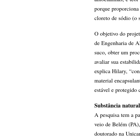
porque proporciona
cloreto de sódio (o 
O objetivo do proje
de Engenharia de A
suco, obter um proc
avaliar sua estabil
explica Hilary, “co
material encapsulan
estável e protegido
Substância natural
A pesquisa tem a pa
veio de Belém (PA),
doutorado na Unicam