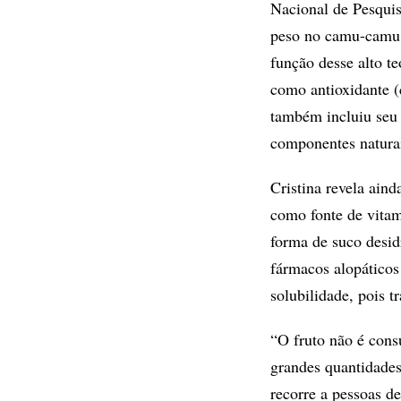
Nacional de Pesquis
peso no camu-camu 
função desse alto t
como antioxidante (
também incluiu seu 
componentes naturai
Cristina revela ain
como fonte de vitam
forma de suco desid
fármacos alopáticos
solubilidade, pois 
“O fruto não é con
grandes quantidades
recorre a pessoas d