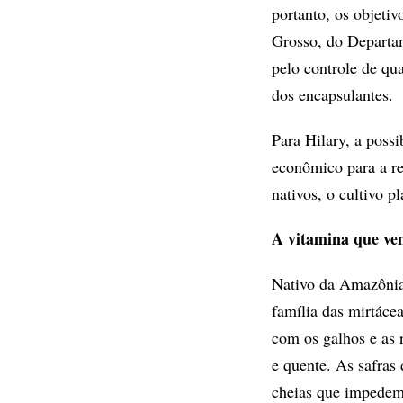
portanto, os objetiv
Grosso, do Departa
pelo controle de qu
dos encapsulantes.
Para Hilary, a poss
econômico para a re
nativos, o cultivo
A vitamina que ve
Nativo da Amazônia
família das mirtáce
com os galhos e as 
e quente. As safras
cheias que impedem 