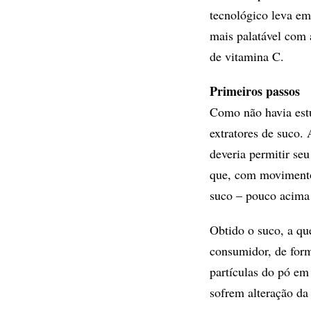
tecnológico leva em
mais palatável com 
de vitamina C.
Primeiros passos
Como não havia estud
extratores de suco.
deveria permitir seu
que, com movimentos
suco – pouco acima 
Obtido o suco, a qu
consumidor, de form
partículas do pó em
sofrem alteração da 