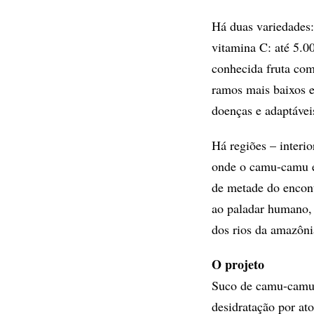
Há duas variedades:
vitamina C: até 5.0
conhecida fruta co
ramos mais baixos e
doenças e adaptávei
Há regiões – interio
onde o camu-camu é 
de metade do encont
ao paladar humano,
dos rios da amazôni
O projeto
Suco de camu-camu 
desidratação por at