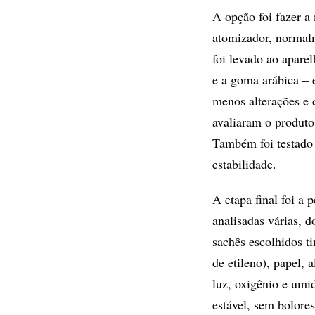
A opção foi fazer 
atomizador, normalm
foi levado ao apare
e a goma arábica – 
menos alterações e 
avaliaram o produto
Também foi testado 
estabilidade.
A etapa final foi a
analisadas várias, 
sachês escolhidos t
de etileno), papel,
luz, oxigênio e umi
estável, sem bolore