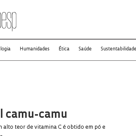
logia
Humanidades
Ética
Saúde
Sustentabilidad
l camu-camu
 alto teor de vitamina C é obtido em pó e