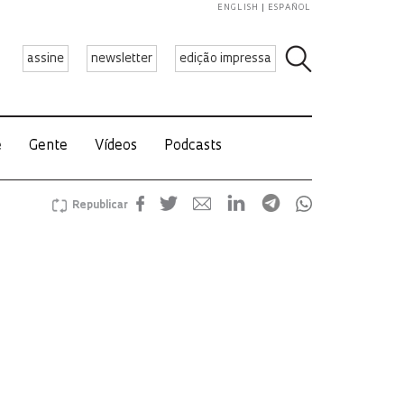
ENGLISH
ESPAÑOL
assine
newsletter
edição impressa
e
Gente
Vídeos
Podcasts
Republicar