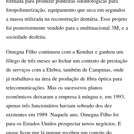
formada para produzir ponteiras odontológicas para
fotopolimerização, equipamento que seca em segundos
a massa utilizada na reconstrução dentária. Esse projeto
foi posteriormente vendido para a multinacional 3M, e a
sociedade desfeita.
Omegna Filho continuou com a Komlux e ganhou um
fôlego de três meses ao fechar um contrato de prestação
de serviços com a Elebra, também de Campinas, onde
já trabalhava na área de produção de fibra óptica para
telecomunicações. Mas os sucessivos planos
econômicos deixaram a empresa à míngua e, em 1993,
apenas três funcionários haviam sobrado dos dez
existentes em 1989. Naquele ano, Omegna Filho foi
para os Estados Unidos prospectar novos negócios. E
quase ficou por lá porque recebeu um convite do