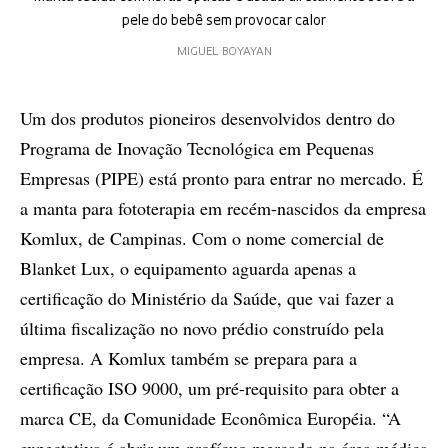
pele do bebê sem provocar calor
MIGUEL BOYAYAN
Um dos produtos pioneiros desenvolvidos dentro do
Programa de Inovação Tecnológica em Pequenas
Empresas (PIPE) está pronto para entrar no mercado. É
a manta para fototerapia em recém-nascidos da empresa
Komlux, de Campinas. Com o nome comercial de
Blanket Lux, o equipamento aguarda apenas a
certificação do Ministério da Saúde, que vai fazer a
última fiscalização no novo prédio construído pela
empresa. A Komlux também se prepara para a
certificação ISO 9000, um pré-requisito para obter a
marca CE, da Comunidade Econômica Européia. “A
expectativa é abrir um profícuo mercado na área médica