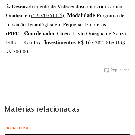
2.
Desenvolvimento de Videoendoscópio com Óptica
Modalidade
Gradiente (
nº 97/07514-5
);
Programa de
Inovação Tecnológica em Pequenas Empresas
Coordenador
(PIPE);
Cícero Lívio Omegna de Souza
Investimentos
Filho – Komlux;
R$ 167.287,00 e US$
79.500,00
Republicar