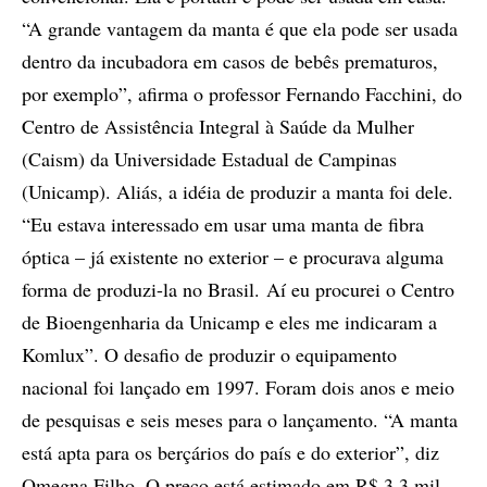
“A grande vantagem da manta é que ela pode ser usada
dentro da incubadora em casos de bebês prematuros,
por exemplo”, afirma o professor Fernando Facchini, do
Centro de Assistência Integral à Saúde da Mulher
(Caism) da Universidade Estadual de Campinas
(Unicamp). Aliás, a idéia de produzir a manta foi dele.
“Eu estava interessado em usar uma manta de fibra
óptica – já existente no exterior – e procurava alguma
forma de produzi-la no Brasil. Aí eu procurei o Centro
de Bioengenharia da Unicamp e eles me indicaram a
Komlux”. O desafio de produzir o equipamento
nacional foi lançado em 1997. Foram dois anos e meio
de pesquisas e seis meses para o lançamento. “A manta
está apta para os berçários do país e do exterior”, diz
Omegna Filho. O preço está estimado em R$ 3,3 mil,