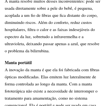
A manta resolve muitos desses inconvenientes: pode ser
usada diretamente sobre a pele do bebê, é pequena,
acoplada a um fio de fibras que fica distante do corpo,
diminuindo riscos. Além do conforto, reduz custos
hospitalares, filtra o calor e as faixas indesejáveis do
espectro da luz, sobretudo a infravermelha e a
ultravioleta, deixando passar apenas a azul, que resolve
o problema da bilirrubina.
Manta portátil
A inovação da manta é que ela foi fabricada com fibras
ópticas modificadas. Elas emitem luz lateralmente de
forma controlada ao longo da manta. Com a manta
fototerápica não existe a necessidade de interromper o
tratamento para amamentação, como no sistema
convencional. Ela é portátil e pode ser usada em casa.