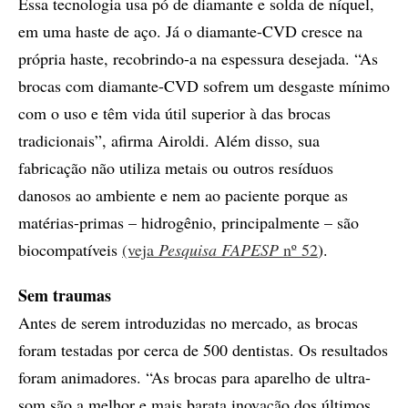
Essa tecnologia usa pó de diamante e solda de níquel,
em uma haste de aço. Já o diamante-CVD cresce na
própria haste, recobrindo-a na espessura desejada. “As
brocas com diamante-CVD sofrem um desgaste mínimo
com o uso e têm vida útil superior à das brocas
tradicionais”, afirma Airoldi. Além disso, sua
fabricação não utiliza metais ou outros resíduos
danosos ao ambiente e nem ao paciente porque as
matérias-primas – hidrogênio, principalmente – são
biocompatíveis
(veja
Pesquisa FAPESP
nº 52
).
Sem traumas
Antes de serem introduzidas no mercado, as brocas
foram testadas por cerca de 500 dentistas. Os resultados
foram animadores. “As brocas para aparelho de ultra-
som são a melhor e mais barata inovação dos últimos