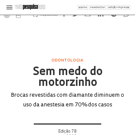
assine
newsletter
edição impressa
Republicar
ODONTOLOGIA
Sem medo do
motorzinho
Brocas revestidas com diamante diminuem o
uso da anestesia em 70% dos casos
Edição 78