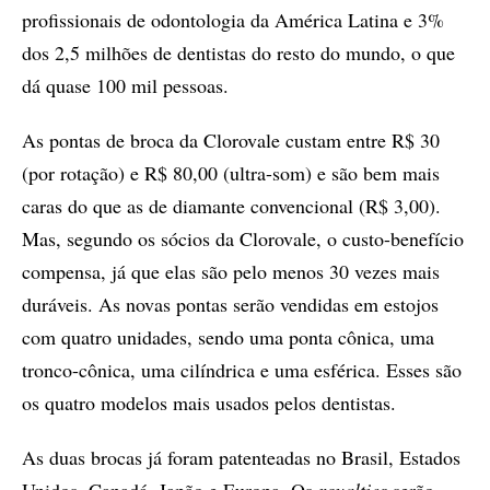
profissionais de odontologia da América Latina e 3%
dos 2,5 milhões de dentistas do resto do mundo, o que
dá quase 100 mil pessoas.
As pontas de broca da Clorovale custam entre R$ 30
(por rotação) e R$ 80,00 (ultra-som) e são bem mais
caras do que as de diamante convencional (R$ 3,00).
Mas, segundo os sócios da Clorovale, o custo-benefício
compensa, já que elas são pelo menos 30 vezes mais
duráveis. As novas pontas serão vendidas em estojos
com quatro unidades, sendo uma ponta cônica, uma
tronco-cônica, uma cilíndrica e uma esférica. Esses são
os quatro modelos mais usados pelos dentistas.
As duas brocas já foram patenteadas no Brasil, Estados
Unidos, Canadá, Japão e Europa. Os
royalties
serão