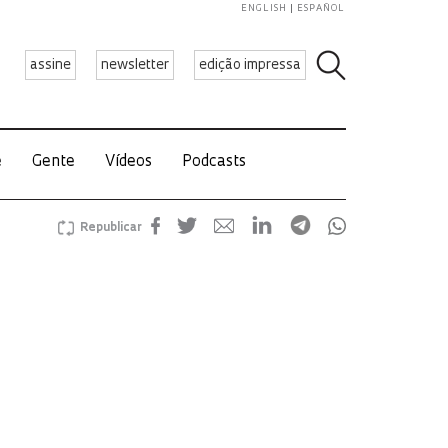
ENGLISH
ESPAÑOL
assine
newsletter
edição impressa
e
Gente
Vídeos
Podcasts
Republicar