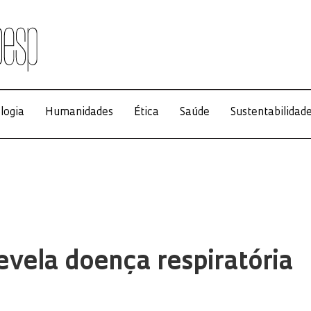
logia
Humanidades
Ética
Saúde
Sustentabilidad
evela doença respiratória