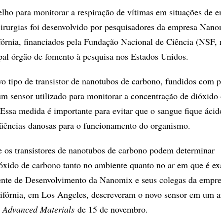
ho para monitorar a respiração de vítimas em situações de 
irurgias foi desenvolvido por pesquisadores da empresa Nano
fórnia, financiados pela Fundação Nacional de Ciência (NSF, 
ipal órgão de fomento à pesquisa nos Estados Unidos.
o tipo de transistor de nanotubos de carbono, fundidos com 
 um sensor utilizado para monitorar a concentração de dióxido
Essa medida é importante para evitar que o sangue fique ácid
qüências danosas para o funcionamento do organismo.
 os transistores de nanotubos de carbono podem determinar
óxido de carbono tanto no ambiente quanto no ar em que é ex
ente de Desenvolvimento da Nanomix e seus colegas da empre
ifórnia, em Los Angeles, descreveram o novo sensor em um a
a
Advanced Materials
de 15 de novembro.