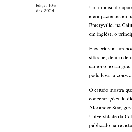
Um minúsculo aparel
Edição 106
dez 2004
e em pacientes em c
Emeryville, na Cali
em inglês), o princ
Eles criaram um nov
silicone, dentro de
carbono no sangue. 
pode levar a conse
O estudo mostra que
concentrações de di
Alexander Star, ger
Universidade da Cal
publicado na revist