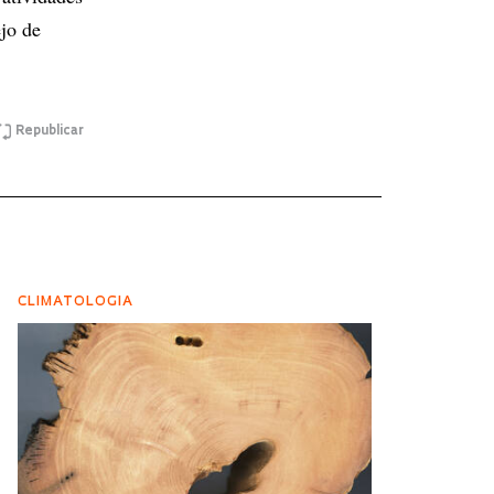
jo de
Republicar