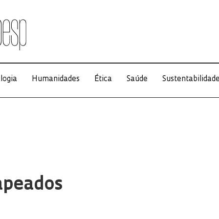
logia
Humanidades
Ética
Saúde
Sustentabilidad
apeados