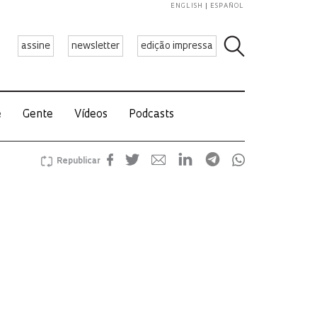
ENGLISH
ESPAÑOL
assine
newsletter
edição impressa
e
Gente
Vídeos
Podcasts
Republicar