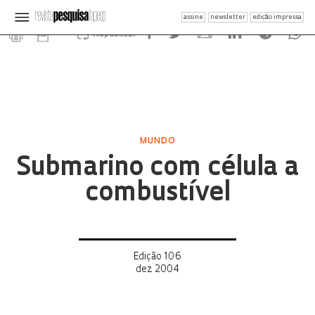
assine
newsletter
edição impressa
Republicar
MUNDO
Submarino com célula a
combustível
Edição 106
dez 2004