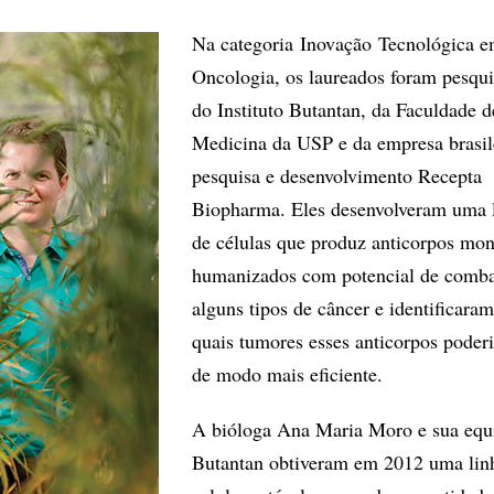
Na categoria Inovação Tecnológica 
Oncologia, os laureados foram pesqu
do Instituto Butantan, da Faculdade d
Medicina da USP e da empresa brasil
pesquisa e desenvolvimento Recepta
Biopharma. Eles desenvolveram uma
de células que produz anticorpos mo
humanizados com potencial de comba
alguns tipos de câncer e identificaram
quais tumores esses anticorpos poder
de modo mais eficiente.
A bióloga Ana Maria Moro e sua equ
Butantan obtiveram em 2012 uma li