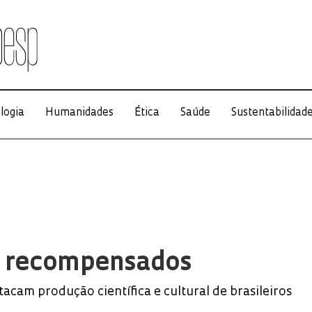
logia
Humanidades
Ética
Saúde
Sustentabilidad
s recompensados
acam produção científica e cultural de brasileiros