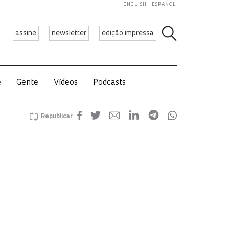
ENGLISH
ESPAÑOL
assine
newsletter
edição impressa
e
Gente
Vídeos
Podcasts
Republicar