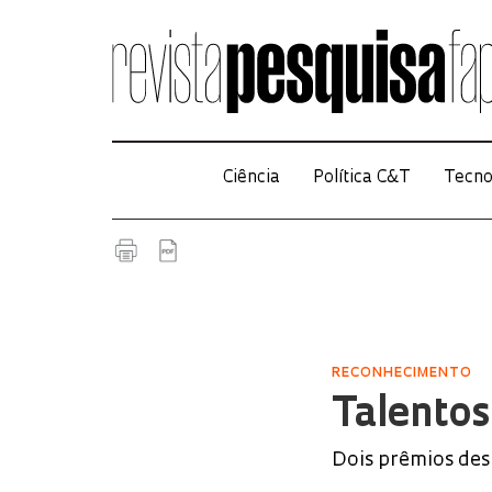
Ciência
Política C&T
Tecno
RECONHECIMENTO
Talento
Dois prêmios dest