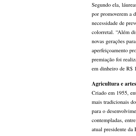
Segundo ela, láurea
por promoverem a d
necessidade de prev
colorretal. “Além d
novas gerações par
aperfeiçoamento prof
premiação foi reali
em dinheiro de R$ 1
Agricultura e artes
Criado em 1955, en
mais tradicionais do
para o desenvolvime
contempladas, entre
atual presidente da