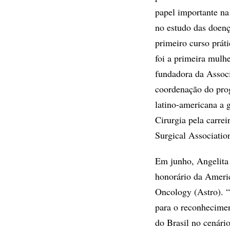
papel importante na
no estudo das doenç
primeiro curso práti
foi a primeira mulhe
fundadora da Associ
coordenação do prog
latino-americana a 
Cirurgia pela carre
Surgical Associatio
Em junho, Angelit
honorário da Americ
Oncology (Astro). 
para o reconhecimen
do Brasil no cenário