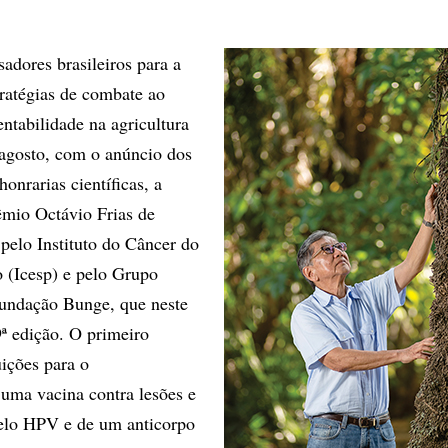
adores brasileiros para a
tratégias de combate ao
entabilidade na agricultura
agosto, com o anúncio dos
onrarias científicas, a
êmio Octávio Frias de
 pelo Instituto do Câncer do
 (Icesp) e pelo Grupo
Fundação Bunge, que neste
ª edição. O primeiro
uições para o
uma vacina contra lesões e
elo HPV e de um anticorpo