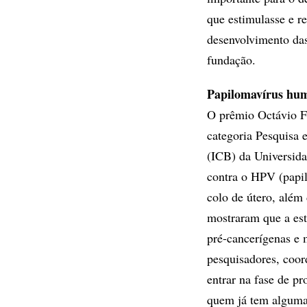
que estimulasse e r
desenvolvimento das 
fundação.
Papilomavírus hu
O prêmio Octávio Fr
categoria Pesquisa 
(ICB) da Universida
contra o HPV (papi
colo de útero, além
mostraram que a est
pré-cancerígenas e 
pesquisadores, coor
entrar na fase de p
quem já tem alguma