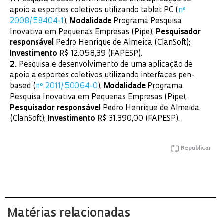
apoio a esportes coletivos utilizando tablet PC (
nº
2008/58404-1
);
Modalidade
Programa Pesquisa
Inovativa em Pequenas Empresas (Pipe);
Pesquisador
responsável
Pedro Henrique de Almeida (ClanSoft);
Investimento
R$ 12.058,39 (FAPESP).
2.
Pesquisa e desenvolvimento de uma aplicação de
apoio a esportes coletivos utilizando interfaces pen-
based (
nº 2011/50064-0
);
Modalidade
Programa
Pesquisa Inovativa em Pequenas Empresas (Pipe);
Pesquisador responsável
Pedro Henrique de Almeida
(ClanSoft);
Investimento
R$ 31.390,00 (FAPESP).
Republicar