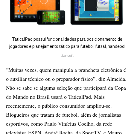
TaticalPad possui funcionalidades para posicionamento de
jogadores e planejamento tático para futebol, futsal, handebol
clansoft
“Muitas vezes, quem manipula a prancheta eletrônica é
o auxiliar técnico ou o preparador físico”, diz Almeida.
Não se sabe se alguma seleção que participará da Copa
do Mundo no Brasil usará o TaticalPad. Mais
recentemente, o público consumidor ampliou-se.
Blogueiros que tratam de futebol, além de jornalistas
esportivos, como Paulo Vinícius Coelho, da rede
televisiva ESPN, André Rocha, da SportTV, e Mauro