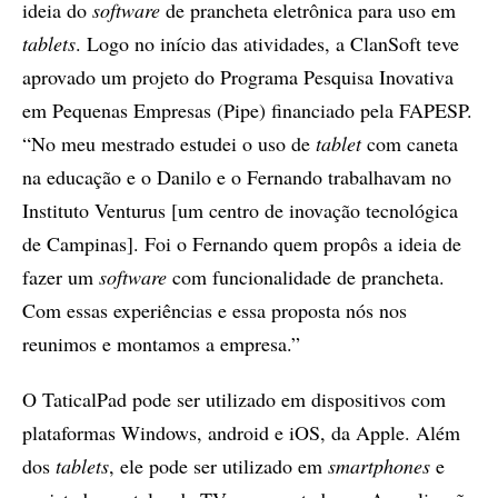
ideia do
software
de prancheta eletrônica para uso em
tablets
. Logo no início das atividades, a ClanSoft teve
aprovado um projeto do Programa Pesquisa Inovativa
em Pequenas Empresas (Pipe) financiado pela FAPESP.
“No meu mestrado estudei o uso de
tablet
com caneta
na educação e o Danilo e o Fernando trabalhavam no
Instituto Venturus [um centro de inovação tecnológica
de Campinas]. Foi o Fernando quem propôs a ideia de
fazer um
software
com funcionalidade de prancheta.
Com essas experiências e essa proposta nós nos
reunimos e montamos a empresa.”
O TaticalPad pode ser utilizado em dispositivos com
plataformas Windows, android e iOS, da Apple. Além
dos
tablets
, ele pode ser utilizado em
smartphones
e