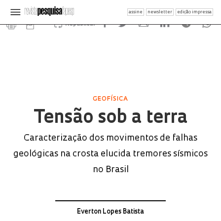
assine
newsletter
edição impressa
Republicar
GEOFÍSICA
Tensão sob a terra
Caracterização dos movimentos de falhas
geológicas na crosta elucida tremores sísmicos
no Brasil
Everton Lopes Batista