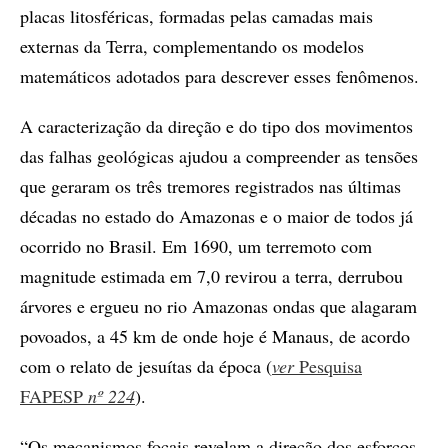
placas litosféricas, formadas pelas camadas mais
externas da Terra, complementando os modelos
matemáticos adotados para descrever esses fenômenos.
A caracterização da direção e do tipo dos movimentos
das falhas geológicas ajudou a compreender as tensões
que geraram os três tremores registrados nas últimas
décadas no estado do Amazonas e o maior de todos já
ocorrido no Brasil. Em 1690, um terremoto com
magnitude estimada em 7,0 revirou a terra, derrubou
árvores e ergueu no rio Amazonas ondas que alagaram
povoados, a 45 km de onde hoje é Manaus, de acordo
com o relato de jesuítas da época (
ver
Pesquisa
FAPESP
nº 224
).
“Os mecanismos focais revelam a direção dos esforços