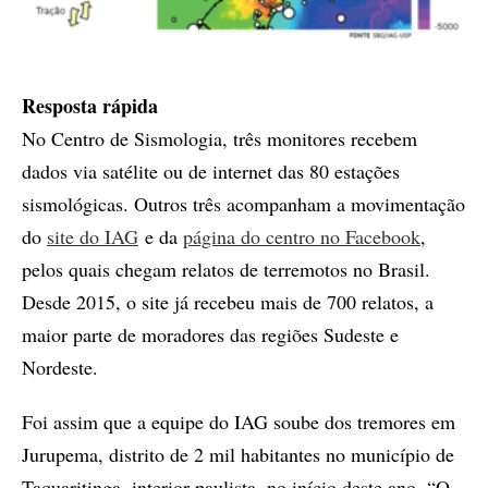
Resposta rápida
No Centro de Sismologia, três monitores recebem
dados via satélite ou de internet das 80 estações
sismológicas. Outros três acompanham a movimentação
do
site do IAG
e da
página do centro no Facebook
,
pelos quais chegam relatos de terremotos no Brasil.
Desde 2015, o site já recebeu mais de 700 relatos, a
maior parte de moradores das regiões Sudeste e
Nordeste.
Foi assim que a equipe do IAG soube dos tremores em
Jurupema, distrito de 2 mil habitantes no município de
Taquaritinga, interior paulista, no início deste ano. “O