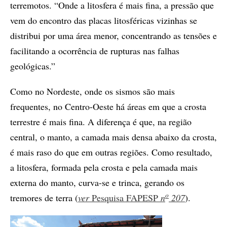
terremotos. “Onde a litosfera é mais fina, a pressão que
vem do encontro das placas litosféricas vizinhas se
distribui por uma área menor, concentrando as tensões e
facilitando a ocorrência de rupturas nas falhas
geológicas.”
Como no Nordeste, onde os sismos são mais
frequentes, no Centro-Oeste há áreas em que a crosta
terrestre é mais fina. A diferença é que, na região
central, o manto, a camada mais densa abaixo da crosta,
é mais raso do que em outras regiões. Como resultado,
a litosfera, formada pela crosta e pela camada mais
externa do manto, curva-se e trinca, gerando os
o
tremores de terra (
ver
Pesquisa FAPESP
n
207
).