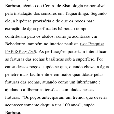
Barbosa, técnico do Centro de Sismologia responsável
pela instalação dos sensores em Taquaritinga. Segundo
ele, a hipótese provisória é de que os poços para
extração de água perfurados há pouco tempo
contribuam para os abalos, como já aconteceu em
Bebedouro, também no interior paulista (
ver
Pesquisa
o
FAPESP
n
170
). As perfurações poderiam intensificar
as fraturas das rochas basálticas sob a superfície. Por
causa desses poços, supõe-se que, quando chove, a água
penetre mais facilmente e em maior quantidade pelas
fraturas das rochas, atuando como um lubrificante e
ajudando a liberar as tensões acumuladas nessas
fraturas. “Os poços anteciparam um tremor que deveria
acontecer somente daqui a uns 100 anos”, supõe
Barbosa.