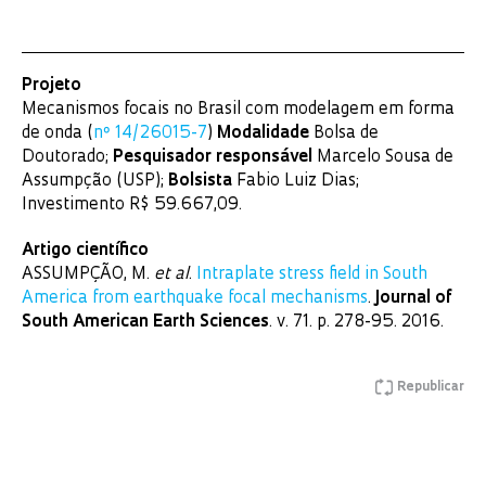
Projeto
Mecanismos focais no Brasil com modelagem em forma
de onda (
nº 14/26015-7
)
Modalidade
Bolsa de
Doutorado;
Pesquisador responsável
Marcelo Sousa de
Assumpção (USP);
Bolsista
Fabio Luiz Dias;
Investimento R$ 59.667,09.
Artigo científico
ASSUMPÇÃO, M.
et al
.
Intraplate stress field in South
America from earthquake focal mechanisms
.
Journal of
South American Earth Sciences
. v. 71. p. 278-95. 2016.
Republicar