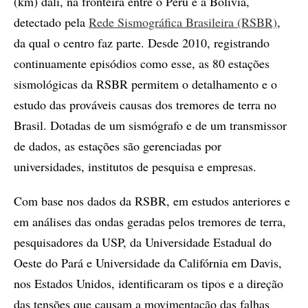
(km) dali, na fronteira entre o Peru e a Bolívia,
detectado pela
Rede Sismográfica Brasileira (RSBR)
,
da qual o centro faz parte. Desde 2010, registrando
continuamente episódios como esse, as 80 estações
sismológicas da RSBR permitem o detalhamento e o
estudo das prováveis causas dos tremores de terra no
Brasil. Dotadas de um sismógrafo e de um transmissor
de dados, as estações são gerenciadas por
universidades, institutos de pesquisa e empresas.
Com base nos dados da RSBR, em estudos anteriores e
em análises das ondas geradas pelos tremores de terra,
pesquisadores da USP, da Universidade Estadual do
Oeste do Pará e Universidade da Califórnia em Davis,
nos Estados Unidos, identificaram os tipos e a direção
das tensões que causam a movimentação das falhas