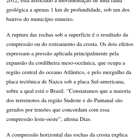
2012, está associado à movimentação de uma falha
geológica a apenas 1 km de profundidade, sob um dos
bairros do município mineiro.
A ruptura das rochas sob a superfície é o resultado da
compressão ou do estiramento da crosta. Os dois efeitos
expressam a pressão aplicada principalmente pela
expansão da cordilheira meso-oceânica, que ocupa a
região central do oceano Atlântico, e pelo mergulho da
placa tectônica de Nazca sob a placa Sul-americana,
sobre a qual está o Brasil. “Constatamos que a maioria
dos terremotos da região Sudeste e do Pantanal são
gerados por tensões que concordam com essa
compressão leste-oeste”, afirma Dias.
A compressão horizontal das rochas da crosta explica