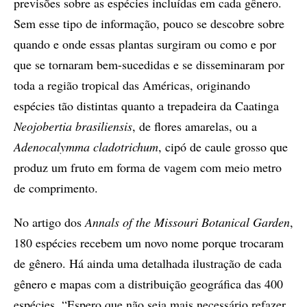
previsões sobre as espécies incluídas em cada gênero.
Sem esse tipo de informação, pouco se descobre sobre
quando e onde essas plantas surgiram ou como e por
que se tornaram bem-sucedidas e se disseminaram por
toda a região tropical das Américas, originando
espécies tão distintas quanto a trepadeira da Caatinga
Neojobertia brasiliensis
, de flores amarelas, ou a
Adenocalymma cladotrichum
, cipó de caule grosso que
produz um fruto em forma de vagem com meio metro
de comprimento.
No artigo dos
Annals of the Missouri Botanical Garden
,
180 espécies recebem um novo nome porque trocaram
de gênero. Há ainda uma detalhada ilustração de cada
gênero e mapas com a distribuição geográfica das 400
espécies. “Espero que não seja mais necessário refazer