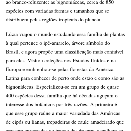
ao branco-reluzente: as bignoniáceas, cerca de 850
espécies com variadas formas e tamanhos que se
distribuem pelas regiões tropicais do planeta.
Lúcia viajou o mundo estudando essa família de plantas
à qual pertence o ipê-amarelo, árvore símbolo do
Brasil, e agora propõe uma classificação mais confiável
para elas. Visitou coleções nos Estados Unidos e na
Europa e embrenhou-se pelas florestas da América
Latina para conhecer de perto onde estão e como são as
bignoniáceas. Especializou-se em um grupo de quase
400 espécies dessa família que há décadas aguçam o
interesse dos botânicos por três razões. A primeira é
que esse grupo reúne a maior variedade das Américas
de cipós ou lianas, trepadeiras de caule amadeirado que
crescem enroscadas ao tronco das árvores, espalham-se