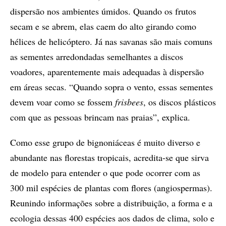
dispersão nos ambientes úmidos. Quando os frutos
secam e se abrem, elas caem do alto girando como
hélices de helicóptero. Já nas savanas são mais comuns
as sementes arredondadas semelhantes a discos
voadores, aparentemente mais adequadas à dispersão
em áreas secas. “Quando sopra o vento, essas sementes
devem voar como se fossem
frisbees
, os discos plásticos
com que as pessoas brincam nas praias”, explica.
Como esse grupo de bignoniáceas é muito diverso e
abundante nas florestas tropicais, acredita-se que sirva
de modelo para entender o que pode ocorrer com as
300 mil espécies de plantas com flores (angiospermas).
Reunindo informações sobre a distribuição, a forma e a
ecologia dessas 400 espécies aos dados de clima, solo e