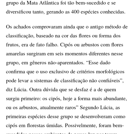
grupo da Mata Atlântica foi tão bem-sucedido e se
diversificou tanto, gerando as 400 espécies conhecidas.
Os achados comprovaram ainda que o antigo método de
classificação, baseado na cor das flores ou forma dos
frutos, era de fato falho. Cipós ou arbustos com flores
amarelas surgiram em seis momentos diferentes nesse
grupo, em gêneros não-aparentados. “Esse dado
confirma que o uso exclusivo de critérios morfológicos
pode levar a sistemas de classificação não confiáveis”,
diz Lúcia. Outra dúvida que se desfaz é a de quem
surgiu primeiro: os cipós, hoje a forma mais abundante,
ou os arbustos, atualmente raros” Segundo Lúcia, as
primeiras espécies desse grupo se desenvolveram como
cipós em florestas úmidas. Possivelmente, foram bem-
sucedidos nesses ambientes de pouca luz por terem