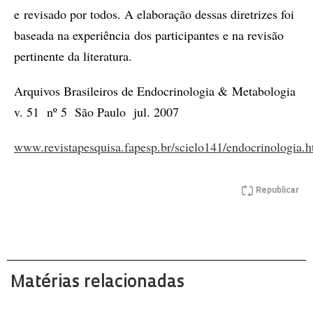
e revisado por todos. A elaboração dessas diretrizes foi
baseada na experiência dos participantes e na revisão
pertinente da literatura.
Arquivos Brasileiros de Endocrinologia & Metabologia
v. 51 nº 5 São Paulo jul. 2007
www.revistapesquisa.fapesp.br/scielo141/endocrinologia.
Republicar