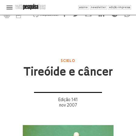
assine
newsletter
edição impressa
Republicar
SCIELO
Tireóide e câncer
Edição 141
nov 2007