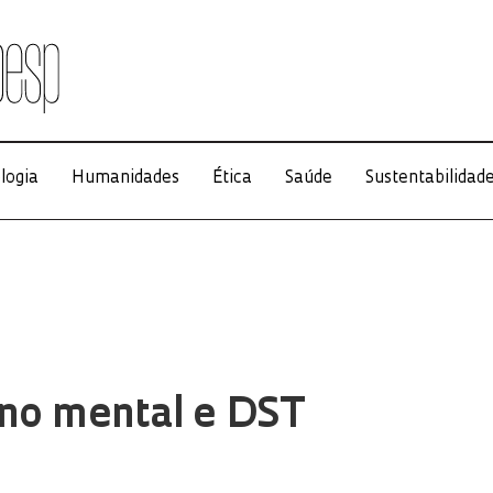
logia
Humanidades
Ética
Saúde
Sustentabilidad
rno mental e DST