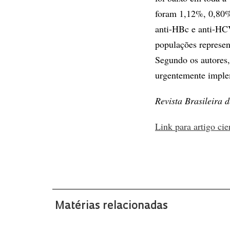
foram 1,12%, 0,80%
anti-HBc e anti-HC
populações represen
Segundo os autores,
urgentemente imple
Revista Brasileira d
Link para artigo cie