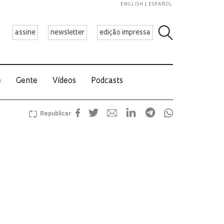
ENGLISH
ESPAÑOL
assine
newsletter
edição impressa
e
Gente
Vídeos
Podcasts
Republicar