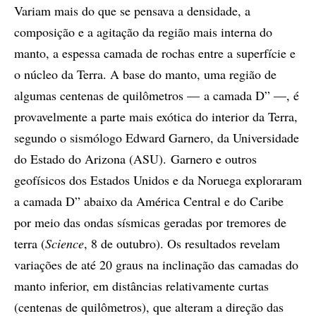
Variam mais do que se pensava a densidade, a
composição e a agitação da região mais interna do
manto, a espessa camada de rochas entre a superfície e
o núcleo da Terra. A base do manto, uma região de
algumas centenas de quilômetros — a camada D” —, é
provavelmente a parte mais exótica do interior da Terra,
segundo o sismólogo Edward Garnero, da Universidade
do Estado do Arizona (ASU). Garnero e outros
geofísicos dos Estados Unidos e da Noruega exploraram
a camada D” abaixo da América Central e do Caribe
por meio das ondas sísmicas geradas por tremores de
terra (
Science
, 8 de outubro). Os resultados revelam
variações de até 20 graus na inclinação das camadas do
manto inferior, em distâncias relativamente curtas
(centenas de quilômetros), que alteram a direção das