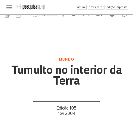
assine
newsletter
edição impressa
Republicar
MUNDO
Tumulto no interior da
Terra
Edição 105
nov 2004