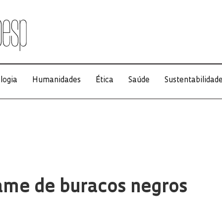
logia
Humanidades
Ética
Saúde
Sustentabilidad
me de buracos negros