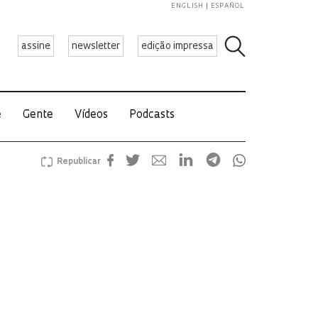
ENGLISH
ESPAÑOL
assine
newsletter
edição impressa
e
Gente
Vídeos
Podcasts
Republicar