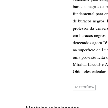
buracos negros de 
fundamental para ent
de buracos negros. 
professor da Univer
em buracos negros, a
detectados agora “é 
na superfície da Lu
uma previsão feita e
Miralda-Escudé e A
Ohio, eles calcular
ASTROFÍSICA