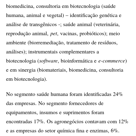
biomedicina, consultoria em biotecnologia (saúde
humana, animal e vegetal) – identificação genética e
análise de transgênicos -; saúde animal (veterinária,
reprodução animal,
pet
, vacinas, probióticos); meio
ambiente (biorremediação, tratamento de resíduos,
análises); instrumentais complementares a
biotecnologia (
software
, bioinformática e
e-commerce
)
e em sinergia (biomateriais, biomedicina, consultoria
em biotecnologia).
No segmento saúde humana foram identificadas 24%
das empresas. No segmento fornecedores de
equipamentos, insumos e suprimentos foram
encontradas 17%. Os agronegócios contavam com 12%
e as empresas do setor química fina e enzimas, 6%.