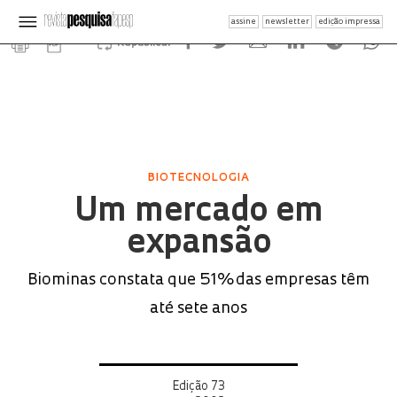
assine
newsletter
edição impressa
Republicar
BIOTECNOLOGIA
Um mercado em
expansão
Biominas constata que 51% das empresas têm
até sete anos
Edição 73