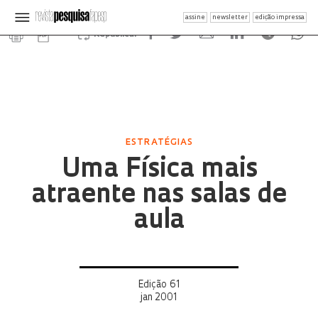
assine
newsletter
edição impressa
Republicar
ESTRATÉGIAS
Uma Física mais
atraente nas salas de
aula
Edição 61
jan 2001