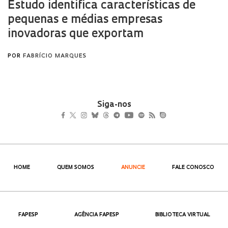
Siga-nos
HOME
QUEM SOMOS
ANUNCIE
FALE CONOSCO
FAPESP
AGÊNCIA FAPESP
BIBLIOTECA VIRTUAL