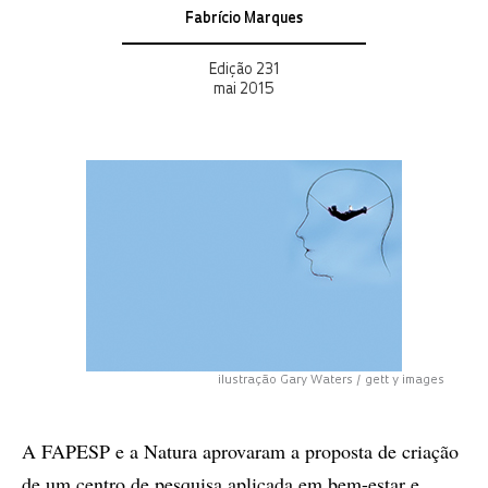
Fabrício Marques
Edição 231
mai 2015
ilustração Gary Waters / gett y images
A FAPESP e a Natura aprovaram a proposta de criação
de um centro de pesquisa aplicada em bem-estar e