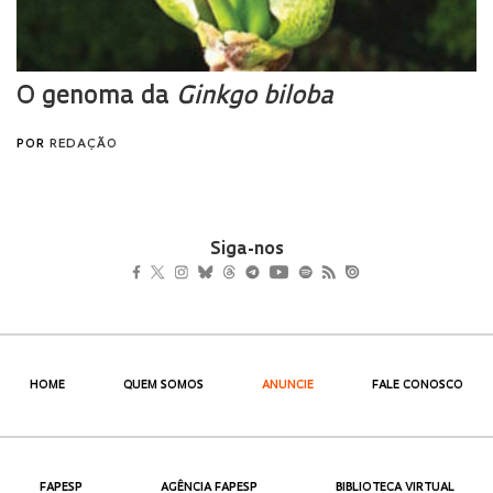
Siga-nos
HOME
QUEM SOMOS
ANUNCIE
FALE CONOSCO
FAPESP
AGÊNCIA FAPESP
BIBLIOTECA VIRTUAL