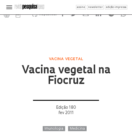
assine
newsletter
edição impressa
Republicar
VACINA VEGETAL
Vacina vegetal na
Fiocruz
Edição 180
fev 2011
Imunologia
Medicina