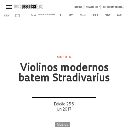
assine
newsletter
edição impressa
Republicar
MÚSICA
Violinos modernos
batem Stradivarius
Edição 256
jun 2017
Música