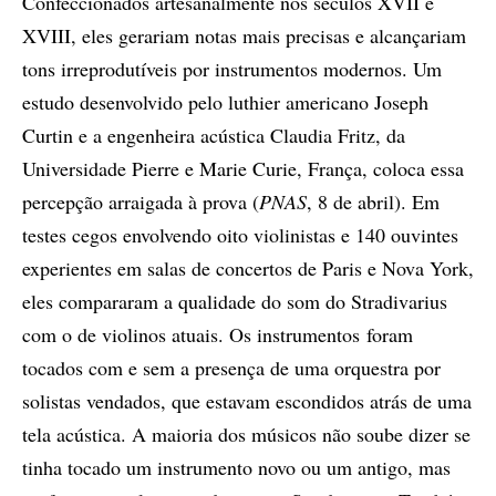
Confeccionados artesanalmente nos séculos XVII e
XVIII, eles gerariam notas mais precisas e alcançariam
tons irreprodutíveis por instrumentos modernos. Um
estudo desenvolvido pelo luthier americano Joseph
Curtin e a engenheira acústica Claudia Fritz, da
Universidade Pierre e Marie Curie, França, coloca essa
percepção arraigada à prova (
PNAS
, 8 de abril). Em
testes cegos envolvendo oito violinistas e 140 ouvintes
experientes em salas de concertos de Paris e Nova York,
eles compararam a qualidade do som do Stradivarius
com o de violinos atuais. Os instrumentos foram
tocados com e sem a presença de uma orquestra por
solistas vendados, que estavam escondidos atrás de uma
tela acústica. A maioria dos músicos não soube dizer se
tinha tocado um instrumento novo ou um antigo, mas