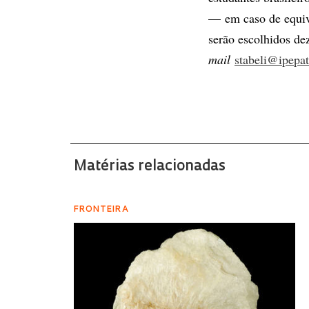
— em caso de equiva
serão escolhidos de
mail
stabeli@ipepat