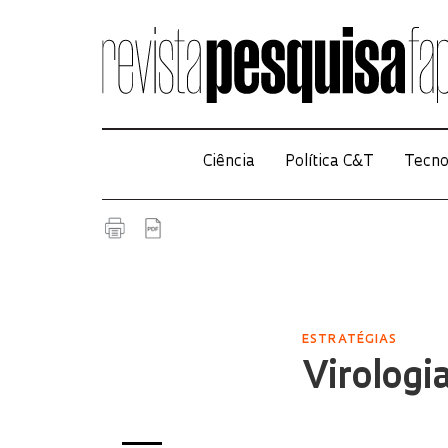
Ciência
Política C&T
Tecno
ESTRATÉGIAS
Virologi