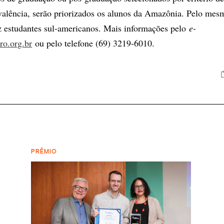
lência, serão priorizados os alunos da Amazônia. Pelo mesmo
z estudantes sul-americanos. Mais informações pelo
e-
ro.org.br
ou pelo telefone (69) 3219-6010.