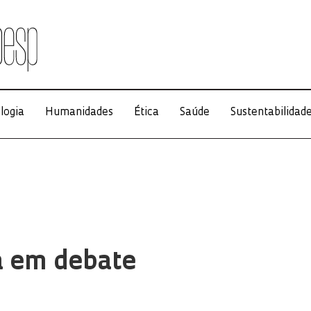
logia
Humanidades
Ética
Saúde
Sustentabilidad
a em debate