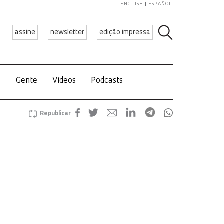
ENGLISH
ESPAÑOL
assine
newsletter
edição impressa
e
Gente
Vídeos
Podcasts
Republicar