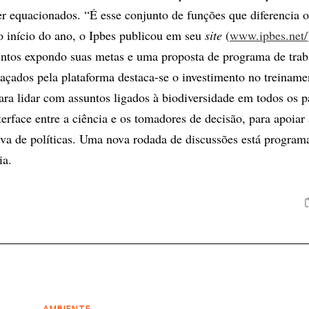
 equacionados. “É esse conjunto de funções que diferencia o
 início do ano, o Ipbes publicou em seu
site
(
www.ipbes.net/
ntos expondo suas metas e uma proposta de programa de trab
traçados pela plataforma destaca-se o investimento no treiname
ra lidar com assuntos ligados à biodiversidade em todos os p
erface entre a ciência e os tomadores de decisão, para apoiar 
va de políticas. Uma nova rodada de discussões está program
ia.