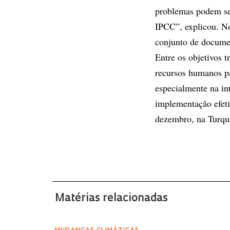
problemas podem ser
IPCC”, explicou. No
conjunto de docume
Entre os objetivos 
recursos humanos pa
especialmente na int
implementação efeti
dezembro, na Turqu