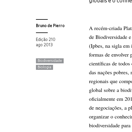
globais e o conhe
Bruno de Pierro
A recém-criada Pla
de Biodiversidade e
Edição 210
(Ipbes, na sigla em 
ago 2013
formas de envolver p
Biodiversidade
científicas de todos 
Biologia
das nações pobres, 
regionais que compo
global sobre a biod
oficialmente em 201
de negociações, a p
organizar o conheci
biodiversidade para