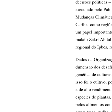
decisões políticas 
executado pelo Pain
Mudanças Climática
Caribe, como regiõe
um papel importante
malaio Zakri Abdul 
regional do Ipbes, 
Dados da Organizaç
dimensão dos desafi
genética de cultura
isso foi o cultivo,
e de alto rendiment
espécies de plantas
pelos alimentos con
arroz, trigo, milho