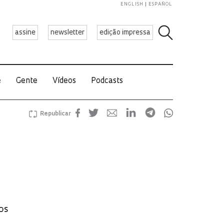
ENGLISH
ESPAÑOL
assine
newsletter
edição impressa
e
Gente
Vídeos
Podcasts
Republicar
os