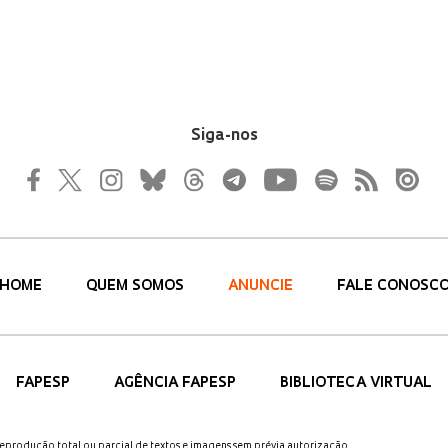
Siga-nos
HOME
QUEM SOMOS
ANUNCIE
FALE CONOSC
FAPESP
AGÊNCIA FAPESP
BIBLIOTECA VIRTUAL
 reprodução total ou parcial de textos e imagens sem prévia autorização.