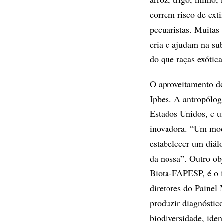
correm risco de ext
pecuaristas. Muitas
cria e ajudam na su
do que raças exótica
O aproveitamento d
Ipbes. A antropólog
Estados Unidos, e u
inovadora. “Um mode
estabelecer um diá
da nossa”. Outro ob
Biota-FAPESP, é o 
diretores do Painel 
produzir diagnóstico
biodiversidade, ide