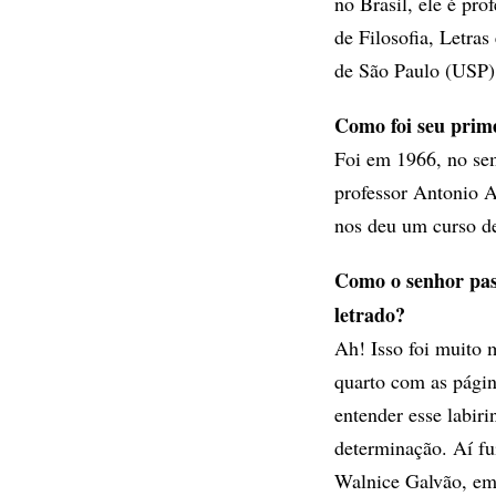
no Brasil, ele é pro
de Filosofia, Letra
de São Paulo (USP)
Como foi seu prim
Foi em 1966, no sem
professor Antonio 
nos deu um curso d
Como o senhor pas
letrado?
Ah! Isso foi muito m
quarto com as págin
entender esse labiri
determinação. Aí fu
Walnice Galvão, e