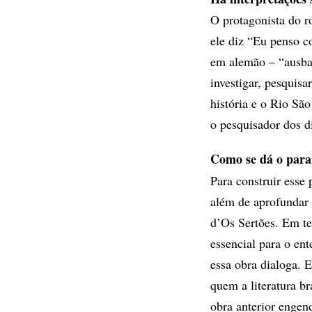
O protagonista do 
ele diz “Eu penso 
em alemão – “ausba
investigar, pesquis
história e o Rio São
o pesquisador dos di
Como se dá o para
Para construir esse 
além de aprofundar 
d’Os Sertões. Em te
essencial para o en
essa obra dialoga. 
quem a literatura 
obra anterior engen