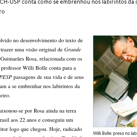
CH-USP conta como se embrenhou nos labirintos da 
ro
lvido no desenvolvimento do texto de
 trazer uma visão original de
Grande
 Guimarães Rosa, relacionada com os
o professor Willi Bolle conta para a
APESP
passagens de sua vida e de seus
ram a se embrenhar nos labirintos da
eiro.
aixonou-se por Rosa ainda na terra
Brasil aos 22 anos e conseguiu um
itor logo que chegou. Hoje, radicado
Willi Bolle: preso no lab