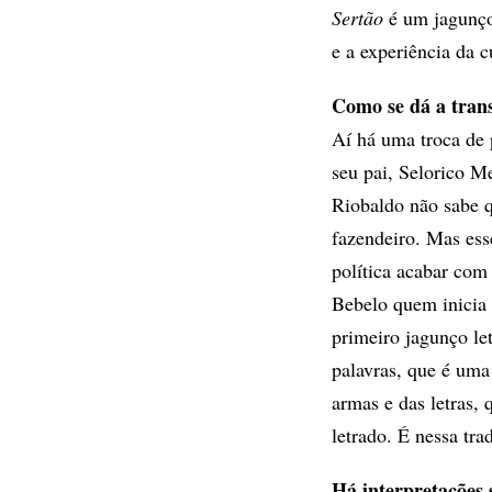
Sertão
é um jagunço 
e a experiência da c
Como se dá a tran
Aí há uma troca de 
seu pai, Selorico M
Riobaldo não sabe 
fazendeiro. Mas ess
política acabar com
Bebelo quem inicia 
primeiro jagunço le
palavras, que é uma
armas e das letras,
letrado. É nessa tra
Há interpretações 