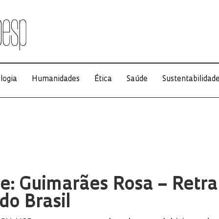
logia
Humanidades
Ética
Saúde
Sustentabilidad
lle: Guimarães Rosa – Retra
do Brasil