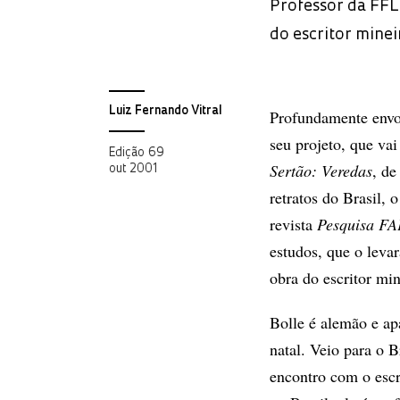
Professor da FFL
do escritor minei
Luiz Fernando Vitral
Profundamente envo
seu projeto, que vai
Edição 69
Sertão: Veredas
, de
out 2001
retratos do Brasil, 
revista
Pesquisa F
estudos, que o leva
obra do escritor min
Bolle é alemão e ap
natal. Veio para o 
encontro com o escr