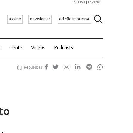
ENGLISH
ESPAÑOL
assine
newsletter
edição impressa
e
Gente
Vídeos
Podcasts
Republicar
to