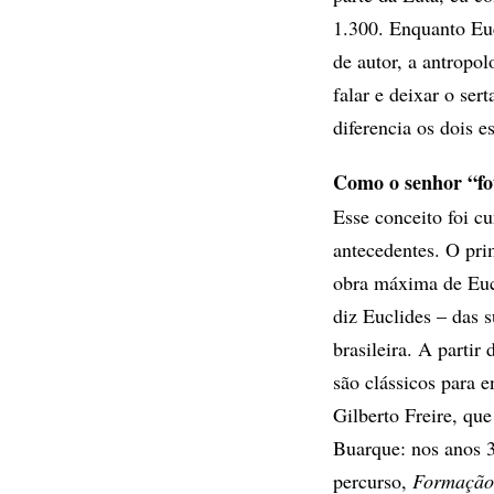
1.300. Enquanto Euc
de autor, a antropo
falar e deixar o ser
diferencia os dois e
Como o senhor “fot
Esse conceito foi c
antecedentes. O pri
obra máxima de Euc
diz Euclides – das 
brasileira. A partir
são clássicos para 
Gilberto Freire, que
Buarque: nos anos 
percurso,
Formação