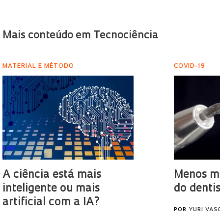
Mais conteúdo em Tecnociência
MATERIAL E MÉTODO
COVID-19
A ciência está mais
Menos m
inteligente ou mais
do denti
artificial com a IA?
POR
YURI VA