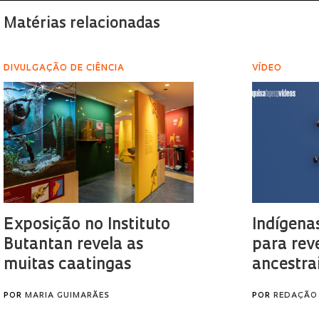
Matérias relacionadas
DIVULGAÇÃO DE CIÊNCIA
VÍDEO
Exposição no Instituto
Indígena
Butantan revela as
para rev
muitas caatingas
ancestra
POR
MARIA GUIMARÃES
POR
REDAÇÃO