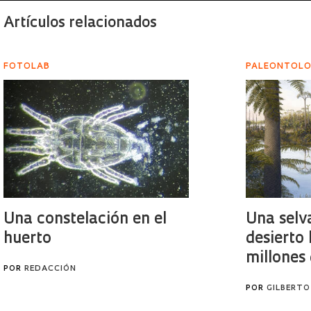
Artículos relacionados
FOTOLAB
PALEONTOLO
Una constelación en el
Una selv
huerto
desierto
millones
POR
REDACCIÓN
POR
GILBERT