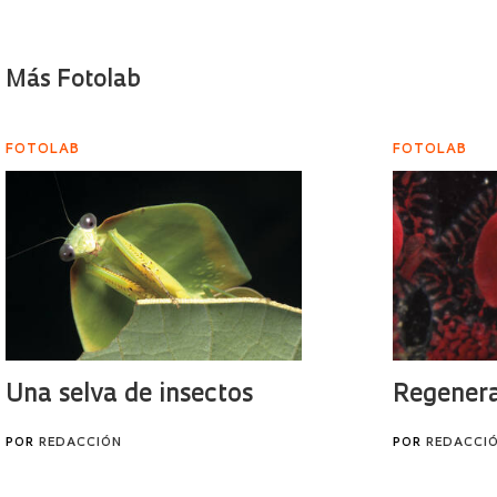
Más Fotolab
FOTOLAB
FOTOLAB
Una selva de insectos
Regenera
POR
REDACCIÓN
POR
REDACCI