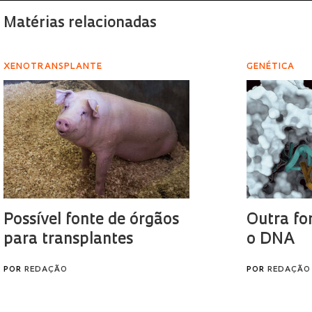
Matérias relacionadas
XENOTRANSPLANTE
GENÉTICA
Possível fonte de órgãos
Outra fo
para transplantes
o DNA
POR
REDAÇÃO
POR
REDAÇÃO