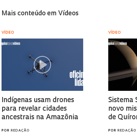
Mais conteúdo em Vídeos
VÍDEO
VÍDEO
Indígenas usam drones
Sistema 
para revelar cidades
novo mis
ancestrais na Amazônia
de Quíro
POR
REDAÇÃO
POR
REDAÇÃO