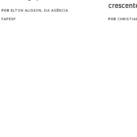
crescent
POR
ELTON ALISSON, DA AGÊNCIA
FAPESP
POR
CHRISTI