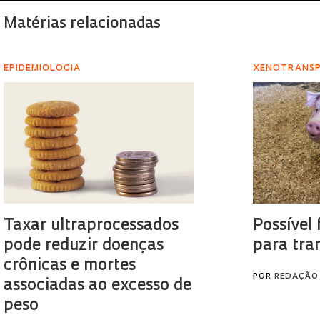
Matérias relacionadas
EPIDEMIOLOGIA
XENOTRANS
Taxar ultraprocessados
Possível
pode reduzir doenças
para tra
crônicas e mortes
POR
REDAÇÃO
associadas ao excesso de
peso