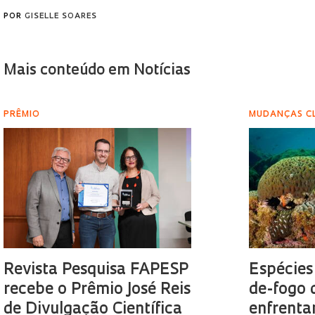
POR
GISELLE SOARES
Mais conteúdo em Notícias
PRÊMIO
MUDANÇAS C
Revista Pesquisa FAPESP
Espécies
recebe o Prêmio José Reis
de-fogo 
de Divulgação Científica
enfrenta