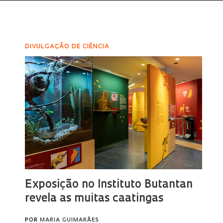
DIVULGAÇÃO DE CIÊNCIA
Exposição no Instituto Butantan
revela as muitas caatingas
POR
MARIA GUIMARÃES